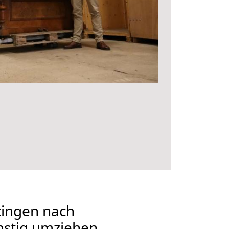
ingen nach
nstig umziehen