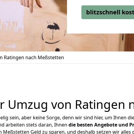
blitzschnell ko
 Ratingen nach Meßstetten
r Umzug von Ratingen 
ig sein, aber keine Sorge, denn wir sind hier, um Ihnen di
d arbeiten stets daran, Ihnen
die besten Angebote und Pr
Meßstetten Geld zu sparen, und deshalb setzen wir alles d