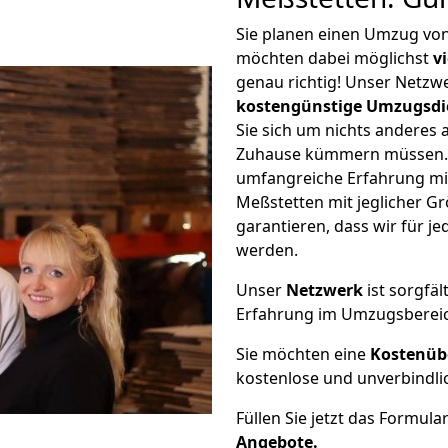
Sie planen einen Umzug vo
möchten dabei möglichst
v
genau richtig! Unser Netzw
kostengünstige Umzugsdi
Sie sich um nichts anderes 
Zuhause kümmern müssen. W
umfangreiche Erfahrung m
Meßstetten mit jeglicher 
garantieren, dass wir für j
werden.
Unser
Netzwerk
ist sorgfäl
Erfahrung im Umzugsberei
Sie möchten eine
Kostenüb
kostenlose und unverbindli
Füllen Sie jetzt das Formula
Angebote.