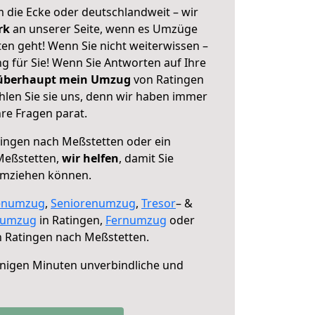
 die Ecke oder deutschlandweit – wir
erk
an unserer Seite, wenn es Umzüge
en geht! Wenn Sie nicht weiterwissen –
ng für Sie! Wenn Sie Antworten auf Ihre
 überhaupt mein Umzug
von Ratingen
len Sie sie uns, denn wir haben immer
re Fragen parat.
ingen nach Meßstetten oder ein
Meßstetten,
wir helfen
, damit Sie
umziehen können.
enumzug
,
Seniorenumzug
,
Tresor
– &
numzug
in Ratingen,
Fernumzug
oder
 Ratingen nach Meßstetten.
nigen Minuten unverbindliche und