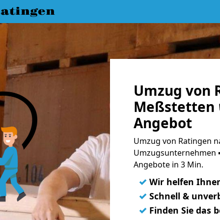
atingen
Umzug von R
Meßstetten 
Angebot
Umzug von Ratingen na
Umzugsunternehmen ➨
Angebote in 3 Min.
✓
Wir helfen Ihne
✓
Schnell & unverb
✓
Finden Sie das 