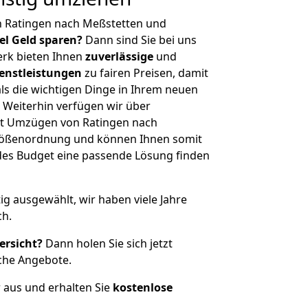
n Ratingen nach Meßstetten und
iel Geld sparen?
Dann sind Sie bei uns
erk bieten Ihnen
zuverlässige
und
enstleistungen
zu fairen Preisen, damit
als die wichtigen Dinge in Ihrem neuen
eiterhin verfügen wir über
it Umzügen von Ratingen nach
Größenordnung und können Ihnen somit
edes Budget eine passende Lösung finden
tig ausgewählt, wir haben viele Jahre
ch.
ersicht?
Dann holen Sie sich jetzt
che Angebote.
r aus und erhalten Sie
kostenlose