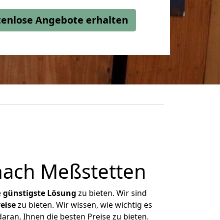
stenlose Angebote erhalten
nach Meßstetten
e
günstigste
Lösung
zu bieten. Wir sind
eise
zu bieten. Wir wissen, wie wichtig es
aran, Ihnen die besten Preise zu bieten.