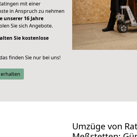
Ratingen mit einer
enste in Anspruch zu nehmen
e unserer 16 Jahre
len Sie sich Angebote.
alten Sie kostenlose
 das finden Sie nur bei uns!
 erhalten
Umzüge von Rat
Meßstetten: Gü