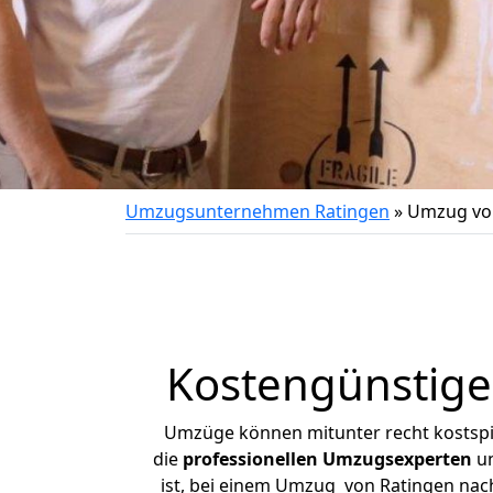
Umzugsunternehmen Ratingen
»
Umzug von
Kostengünstige
Umzüge können mitunter recht kostspiel
die
professionellen Umzugsexperten
un
ist, bei einem Umzug von Ratingen nach 