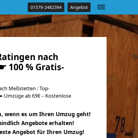
01579-2482394
Angebot
atingen nach
☛ 100 % Gratis-
ch Meßstetten : Top-
 Umzüge ab 69€ – Kostenlose
n, wenn es um Ihren Umzug geht!
indlich Angebote erhalten!
beste Angebot für Ihren Umzug!