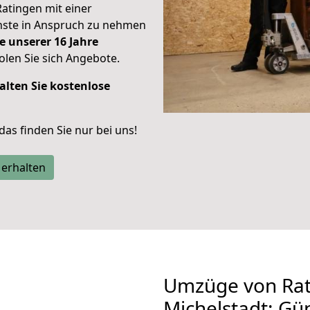
Ratingen mit einer
enste in Anspruch zu nehmen
e unserer 16 Jahre
len Sie sich Angebote.
alten Sie kostenlose
 das finden Sie nur bei uns!
 erhalten
Umzüge von Rat
Michelstadt: Gü