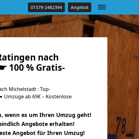
01579-2482394
Angebot
atingen nach
☛ 100 % Gratis-
ch Michelstadt : Top-
 Umzüge ab 69€ – Kostenlose
n, wenn es um Ihren Umzug geht!
indlich Angebote erhalten!
beste Angebot für Ihren Umzug!