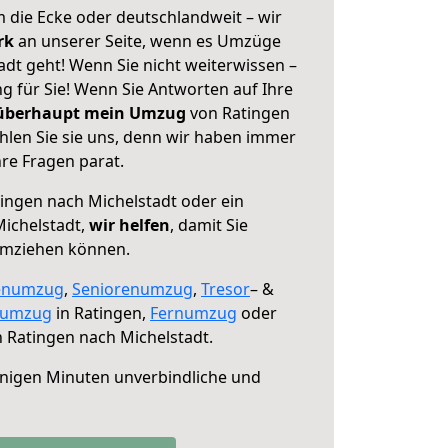
 die Ecke oder deutschlandweit – wir
erk
an unserer Seite, wenn es Umzüge
dt geht! Wenn Sie nicht weiterwissen –
ng für Sie! Wenn Sie Antworten auf Ihre
 überhaupt mein Umzug
von Ratingen
hlen Sie sie uns, denn wir haben immer
re Fragen parat.
ingen nach Michelstadt oder ein
ichelstadt,
wir helfen
, damit Sie
umziehen können.
enumzug
,
Seniorenumzug
,
Tresor
– &
numzug
in Ratingen,
Fernumzug
oder
 Ratingen nach Michelstadt.
nigen Minuten unverbindliche und