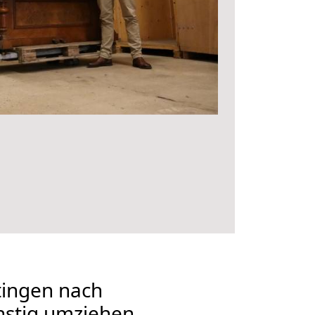
ingen nach
nstig umziehen