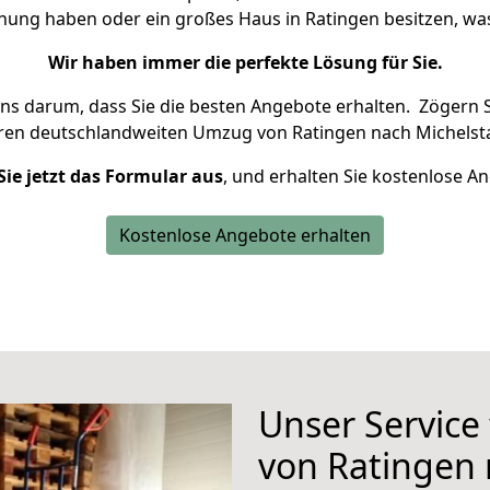
hnung haben oder ein großes Haus in Ratingen besitzen, 
Wir haben immer die perfekte Lösung für Sie.
uns darum, dass Sie die besten Angebote erhalten.
Zögern S
hren deutschlandweiten Umzug von Ratingen nach Michelsta
Sie jetzt das Formular aus
, und erhalten Sie kostenlose A
Kostenlose Angebote erhalten
Unser Service
von Ratingen 