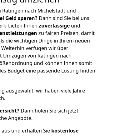
 Ratingen nach Michelstadt und
iel Geld sparen?
Dann sind Sie bei uns
erk bieten Ihnen
zuverlässige
und
enstleistungen
zu fairen Preisen, damit
als die wichtigen Dinge in Ihrem neuen
eiterhin verfügen wir über
it Umzügen von Ratingen nach
 Größenordnung und können Ihnen somit
edes Budget eine passende Lösung finden
tig ausgewählt, wir haben viele Jahre
ch.
ersicht?
Dann holen Sie sich jetzt
che Angebote.
r aus und erhalten Sie
kostenlose