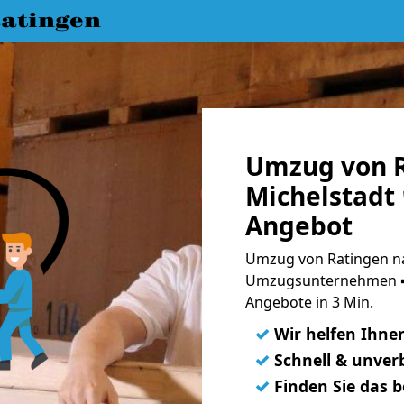
atingen
Umzug von R
Michelstadt 
Angebot
Umzug von Ratingen na
Umzugsunternehmen ➨
Angebote in 3 Min.
✓
Wir helfen Ihne
✓
Schnell & unverb
✓
Finden Sie das 