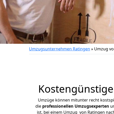
Umzugsunternehmen Ratingen
»
Umzug von
Kostengünstige
Umzüge können mitunter recht kostspiel
die
professionellen Umzugsexperten
un
ist, bei einem Umzug von Ratingen nach 