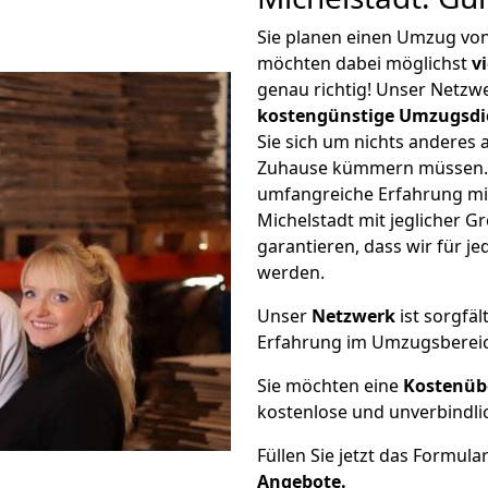
Sie planen einen Umzug von
möchten dabei möglichst
v
genau richtig! Unser Netzw
kostengünstige Umzugsdi
Sie sich um nichts anderes 
Zuhause kümmern müssen. W
umfangreiche Erfahrung m
Michelstadt mit jeglicher
garantieren, dass wir für j
werden.
Unser
Netzwerk
ist sorgfäl
Erfahrung im Umzugsberei
Sie möchten eine
Kostenüb
kostenlose und unverbindli
Füllen Sie jetzt das Formula
Angebote.