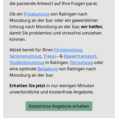
die passende Antwort auf Ihre Fragen parat.
Ob ein
Privatumzug
von Ratingen nach
Moosburg an der Isar oder ein gewerblicher
Umzug nach Moosburg an der Isar,
wir helfen
,
damit Sie problemlos und stressfrei umziehen
können.
Allzeit bereit für Ihren
Firmenumzug
,
Seniorenumzug
,
Tresor
– &
Klaviertransport
,
Studentenumzug
in Ratingen,
Fernumzug
oder
eine optimale
Beiladung
von Ratingen nach
Moosburg an der Isar.
Erhalten Sie jetzt
in nur wenigen Minuten
unverbindliche und kostenfreie Angebote.
Kostenlose Angebote erhalten