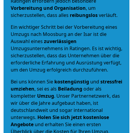
Ratingen erfordern jedoch besondere
Vorbereitung und Organisation
, um
sicherzustellen, dass alles
reibungslos
verläuft.
Ein wichtiger Schritt bei der Vorbereitung eines
Umzugs nach Moosburg an der Isar ist die
Auswahl eines
zuverlässigen
Umzugsunternehmens in Ratingen. Es ist wichtig,
sicherzustellen, dass das Unternehmen über die
erforderliche Erfahrung und Ausrüstung verfügt,
um den Umzug erfolgreich durchzuführen.
Bei uns können Sie
kostengünstig
und
stressfrei
umziehen
, sei es als
Beiladung
oder als
kompletter
Umzug
. Unser Partnernetzwerk, das
wir über die Jahre aufgebaut haben, ist
deutschlandweit und sogar international
unterwegs.
Holen Sie sich jetzt kostenlose
Angebote
und erhalten Sie einen ersten
Überblick über die Kosten für Ihren Umzug.