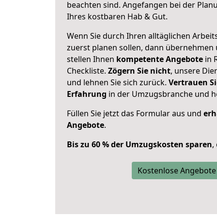
beachten sind.
Angefangen bei der Plan
Ihres kostbaren Hab & Gut.
Wenn Sie durch Ihren alltäglichen Arbeits
zuerst planen sollen, dann übernehmen 
stellen Ihnen
kompetente Angebote
in 
Checkliste.
Zögern Sie nicht
, unsere Di
und lehnen Sie sich zurück.
Vertrauen Si
Erfahrung
in der Umzugsbranche und ho
Füllen Sie jetzt das Formular aus und
erh
Angebote
.
Bis zu 60 % der Umzugskosten sparen
,
Kostenlose Angebote