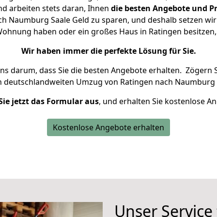
d arbeiten stets daran, Ihnen
die besten Angebote und Pr
h Naumburg Saale Geld zu sparen, und deshalb setzen wir a
e Wohnung haben oder ein großes Haus in Ratingen besitz
Wir haben immer die perfekte Lösung für Sie.
uns darum, dass Sie die besten Angebote erhalten.
Zögern S
n deutschlandweiten Umzug von Ratingen nach Naumburg S
Sie jetzt das Formular aus
, und erhalten Sie kostenlose A
Kostenlose Angebote erhalten
Unser Service