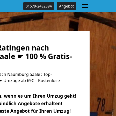
01579-2482394
Angebot
atingen nach
ale ☛ 100 % Gratis-
ch Naumburg Saale : Top-
 Umzüge ab 69€ – Kostenlose
n, wenn es um Ihren Umzug geht!
indlich Angebote erhalten!
beste Angebot für Ihren Umzug!