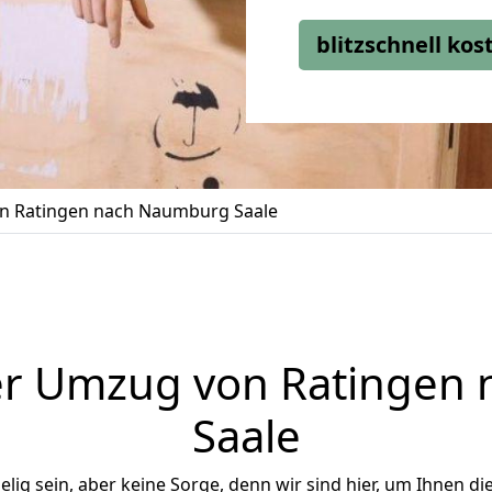
blitzschnell ko
n Ratingen nach Naumburg Saale
er Umzug von Ratingen
Saale
ig sein, aber keine Sorge, denn wir sind hier, um Ihnen di