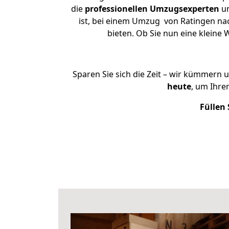
die
professionellen Umzugsexperten
un
ist, bei einem Umzug von Ratingen nac
bieten. Ob Sie nun eine klein
Sparen Sie sich die Zeit – wir kümmern 
heute
, um Ihre
Füllen 