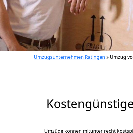
Umzugsunternehmen Ratingen
»
Umzug vo
Kostengünstig
Umzüge können mitunter recht kostspiel