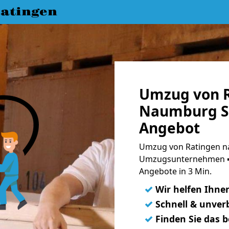
atingen
Umzug von R
Naumburg Sa
Angebot
Umzug von Ratingen na
Umzugsunternehmen ➨
Angebote in 3 Min.
✓
Wir helfen Ihne
✓
Schnell & unverb
✓
Finden Sie das 