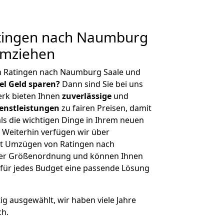
tingen nach Naumburg
umziehen
n Ratingen nach Naumburg Saale und
iel Geld sparen?
Dann sind Sie bei uns
erk bieten Ihnen
zuverlässige
und
enstleistungen
zu fairen Preisen, damit
als die wichtigen Dinge in Ihrem neuen
eiterhin verfügen wir über
it Umzügen von Ratingen nach
her Größenordnung und können Ihnen
r für jedes Budget eine passende Lösung
tig ausgewählt, wir haben viele Jahre
ch.