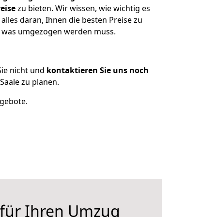
eise
zu bieten. Wir wissen, wie wichtig es
lles daran, Ihnen die besten Preise zu
en, was umgezogen werden muss.
ie nicht und
kontaktieren Sie uns noch
aale zu planen.
ngebote.
 für Ihren Umzug