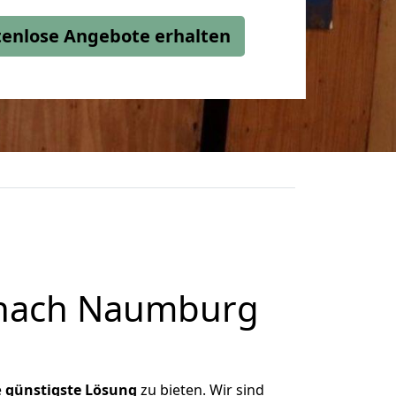
stenlose Angebote erhalten
 nach Naumburg
e
günstigste
Lösung
zu bieten. Wir sind