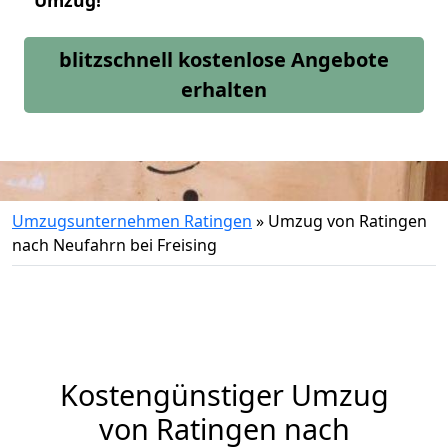
Umzug!
blitzschnell kostenlose Angebote
erhalten
Umzugsunternehmen Ratingen
»
Umzug von Ratingen
nach Neufahrn bei Freising
Kostengünstiger Umzug
von Ratingen nach