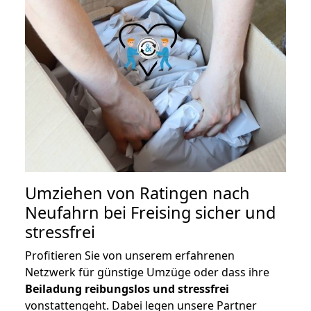
Umziehen von
Ratingen nach
Neufahrn bei Freising
sicher und
stressfrei
Profitieren Sie von unserem erfahrenen
Netzwerk für günstige Umzüge oder dass ihre
Beiladung reibungslos und stressfrei
vonstattengeht. Dabei legen unsere Partner