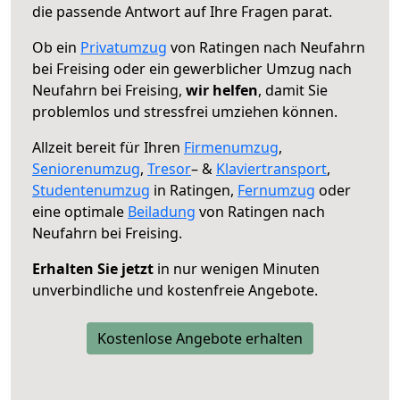
die passende Antwort auf Ihre Fragen parat.
Ob ein
Privatumzug
von Ratingen nach Neufahrn
bei Freising oder ein gewerblicher Umzug nach
Neufahrn bei Freising,
wir helfen
, damit Sie
problemlos und stressfrei umziehen können.
Allzeit bereit für Ihren
Firmenumzug
,
Seniorenumzug
,
Tresor
– &
Klaviertransport
,
Studentenumzug
in Ratingen,
Fernumzug
oder
eine optimale
Beiladung
von Ratingen nach
Neufahrn bei Freising.
Erhalten Sie jetzt
in nur wenigen Minuten
unverbindliche und kostenfreie Angebote.
Kostenlose Angebote erhalten