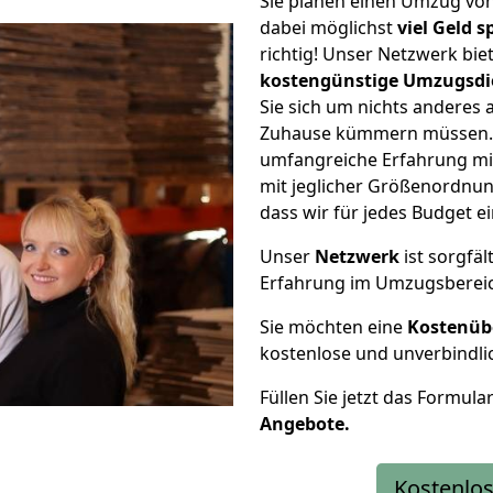
Sie planen einen Umzug vo
dabei möglichst
viel Geld 
richtig! Unser Netzwerk bi
kostengünstige Umzugsdi
Sie sich um nichts anderes 
Zuhause kümmern müssen. W
umfangreiche Erfahrung mi
mit jeglicher Größenordnun
dass wir für jedes Budget 
Unser
Netzwerk
ist sorgfäl
Erfahrung im Umzugsberei
Sie möchten eine
Kostenüb
kostenlose und unverbindli
Füllen Sie jetzt das Formula
Angebote.
Kostenlos