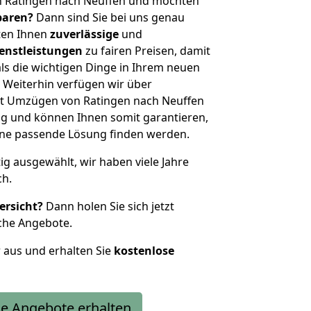
n Ratingen nach Neuffen und möchten
sparen?
Dann sind Sie bei uns genau
eten Ihnen
zuverlässige
und
enstleistungen
zu fairen Preisen, damit
als die wichtigen Dinge in Ihrem neuen
eiterhin verfügen wir über
t Umzügen von Ratingen nach Neuffen
g und können Ihnen somit garantieren,
eine passende Lösung finden werden.
tig ausgewählt, wir haben viele Jahre
ch.
ersicht?
Dann holen Sie sich jetzt
che Angebote.
r aus und erhalten Sie
kostenlose
e Angebote erhalten