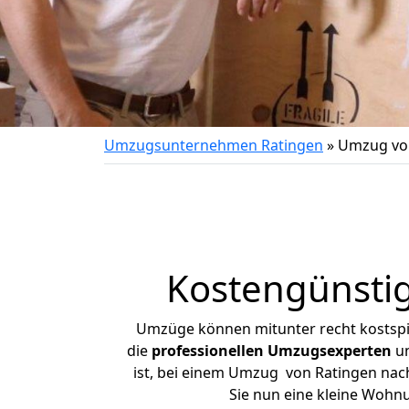
Umzugsunternehmen Ratingen
»
Umzug von
Kostengünsti
Umzüge können mitunter recht kostspiel
die
professionellen Umzugsexperten
un
ist, bei einem Umzug von Ratingen nach 
Sie nun eine kleine Wohn