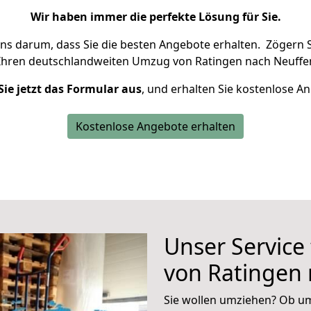
Wir haben immer die perfekte Lösung für Sie.
uns darum, dass Sie die besten Angebote erhalten.
Zögern S
Ihren deutschlandweiten Umzug von Ratingen nach Neuffen
Sie jetzt das Formular aus
, und erhalten Sie kostenlose A
Kostenlose Angebote erhalten
Unser Service
von Ratingen
Sie wollen umziehen? Ob um