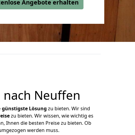
stenlose Angebote erhalten
 nach Neuffen
e
günstigste
Lösung
zu bieten. Wir sind
eise
zu bieten. Wir wissen, wie wichtig es
n, Ihnen die besten Preise zu bieten. Ob
as umgezogen werden muss.