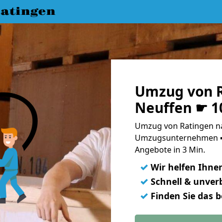
atingen
Umzug von R
Neuffen ☛ 1
Umzug von Ratingen na
Umzugsunternehmen ➨
Angebote in 3 Min.
✓
Wir helfen Ihne
✓
Schnell & unverb
✓
Finden Sie das 