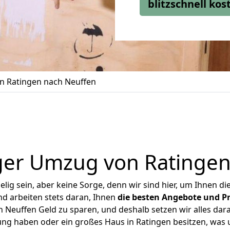
blitzschnell ko
 Ratingen nach Neuffen
ger Umzug von Ratingen
ig sein, aber keine Sorge, denn wir sind hier, um Ihnen di
d arbeiten stets daran, Ihnen
die besten Angebote und Pr
Neuffen Geld zu sparen, und deshalb setzen wir alles dara
ung haben oder ein großes Haus in Ratingen besitzen, w