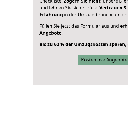
Checkliste.
Zögern Sie nicht
, unsere Di
und lehnen Sie sich zurück.
Vertrauen Si
Erfahrung
in der Umzugsbranche und ho
Füllen Sie jetzt das Formular aus und
erh
Angebote
.
Bis zu 60 % der Umzugskosten sparen
,
Kostenlose Angebote