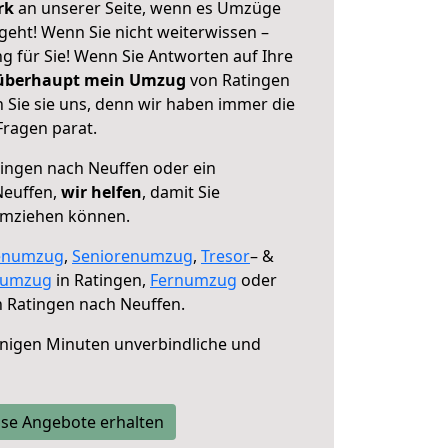
erk
an unserer Seite, wenn es Umzüge
geht! Wenn Sie nicht weiterwissen –
ng für Sie! Wenn Sie Antworten auf Ihre
 überhaupt mein Umzug
von Ratingen
 Sie sie uns, denn wir haben immer die
Fragen parat.
ingen nach Neuffen oder ein
Neuffen,
wir helfen
, damit Sie
umziehen können.
enumzug
,
Seniorenumzug
,
Tresor
– &
numzug
in Ratingen,
Fernumzug
oder
 Ratingen nach Neuffen.
nigen Minuten unverbindliche und
se Angebote erhalten