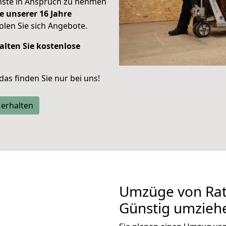
enste in Anspruch zu nehmen
e unserer 16 Jahre
len Sie sich Angebote.
alten Sie kostenlose
 das finden Sie nur bei uns!
 erhalten
Umzüge von Rat
Günstig umzieh