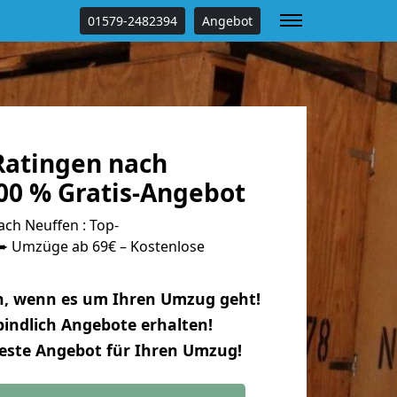
01579-2482394
Angebot
atingen nach
00 % Gratis-Angebot
ch Neuffen : Top-
 Umzüge ab 69€ – Kostenlose
n, wenn es um Ihren Umzug geht!
indlich Angebote erhalten!
beste Angebot für Ihren Umzug!