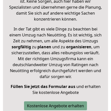
ist. Keine Sorgen, auch hier haben wir
Spezialisten und übernehmen gerne die Planung,
damit Sie sich auf andere wichtige Sachen
konzentrieren können.
In der Tat gibt es viele Dinge zu beachten bei
einem Umzug nach Neuötting. Es ist wichtig, sich
Zeit zu nehmen, um alle Aspekte des Umzugs
sorgfältig
zu
planen
und zu
organisieren
, um
sicherzustellen, dass alles reibungslos verläuft.
Mit der richtigen Umzugsfirma kann ein
deutschlandweiter Umzug von Ratingen nach
Neuötting erfolgreich durchgeführt werden und
dafür sorgen wir.
Füllen Sie jetzt das Formular aus
und erhalten
Sie kostenlose Angebote
Kostenlose Angebote erhalten