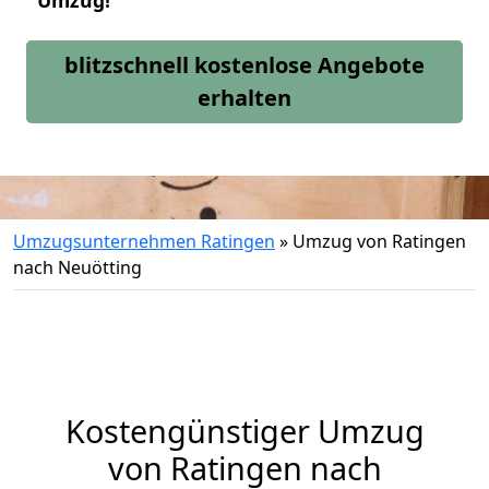
Umzug!
blitzschnell kostenlose Angebote
erhalten
Umzugsunternehmen Ratingen
»
Umzug von Ratingen
nach Neuötting
Kostengünstiger Umzug
von Ratingen nach