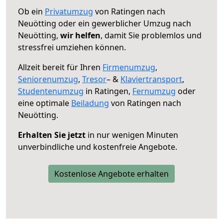
Ob ein
Privatumzug
von Ratingen nach
Neuötting oder ein gewerblicher Umzug nach
Neuötting,
wir helfen
, damit Sie problemlos und
stressfrei umziehen können.
Allzeit bereit für Ihren
Firmenumzug
,
Seniorenumzug
,
Tresor
– &
Klaviertransport
,
Studentenumzug
in Ratingen,
Fernumzug
oder
eine optimale
Beiladung
von Ratingen nach
Neuötting.
Erhalten Sie jetzt
in nur wenigen Minuten
unverbindliche und kostenfreie Angebote.
Kostenlose Angebote erhalten