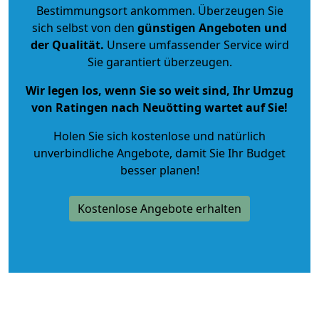
Bestimmungsort ankommen. Überzeugen Sie
sich selbst von den
günstigen Angeboten und
der Qualität
.
Unsere umfassender Service wird
Sie garantiert überzeugen.
Wir legen los, wenn Sie so weit sind, Ihr Umzug
von Ratingen nach Neuötting wartet auf Sie!
Holen Sie sich kostenlose und natürlich
unverbindliche Angebote
, damit Sie Ihr Budget
besser planen!
Kostenlose Angebote erhalten