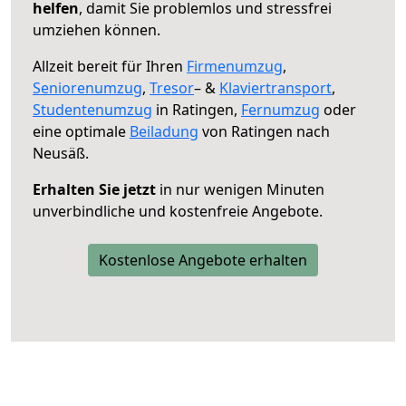
helfen
, damit Sie problemlos und stressfrei
umziehen können.
Allzeit bereit für Ihren
Firmenumzug
,
Seniorenumzug
,
Tresor
– &
Klaviertransport
,
Studentenumzug
in Ratingen,
Fernumzug
oder
eine optimale
Beiladung
von Ratingen nach
Neusäß.
Erhalten Sie jetzt
in nur wenigen Minuten
unverbindliche und kostenfreie Angebote.
Kostenlose Angebote erhalten