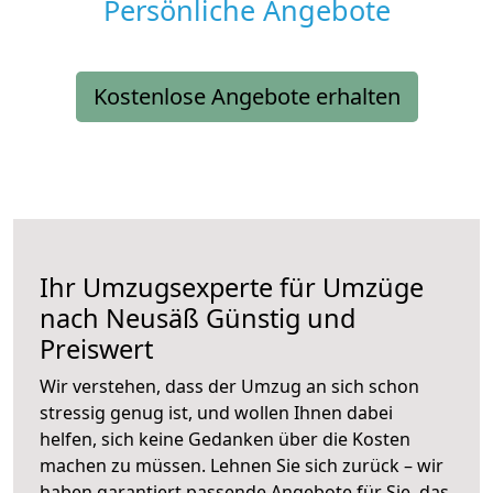
Persönliche Angebote
Kostenlose Angebote erhalten
Ihr Umzugsexperte für Umzüge
nach
Neusäß
Günstig und
Preiswert
Wir verstehen, dass der Umzug an sich schon
stressig genug ist, und wollen Ihnen dabei
helfen, sich keine Gedanken über die Kosten
machen zu müssen. Lehnen Sie sich zurück – wir
haben garantiert passende Angebote für Sie, das