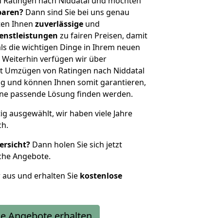
n Ratingen nach Niddatal und möchten
sparen?
Dann sind Sie bei uns genau
eten Ihnen
zuverlässige
und
enstleistungen
zu fairen Preisen, damit
als die wichtigen Dinge in Ihrem neuen
eiterhin verfügen wir über
t Umzügen von Ratingen nach Niddatal
g und können Ihnen somit garantieren,
eine passende Lösung finden werden.
tig ausgewählt, wir haben viele Jahre
ch.
ersicht?
Dann holen Sie sich jetzt
che Angebote.
r aus und erhalten Sie
kostenlose
e Angebote erhalten