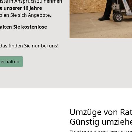
enste in Anspruch zu nehmen
e unserer 16 Jahre
len Sie sich Angebote.
alten Sie kostenlose
 das finden Sie nur bei uns!
 erhalten
Umzüge von Rat
Günstig umzieh