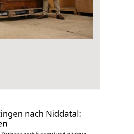
ingen nach Niddatal:
en