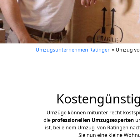
Umzugsunternehmen Ratingen
»
Umzug von
Kostengünstig
Umzüge können mitunter recht kostspiel
die
professionellen Umzugsexperten
un
ist, bei einem Umzug von Ratingen nach 
Sie nun eine kleine Wohn