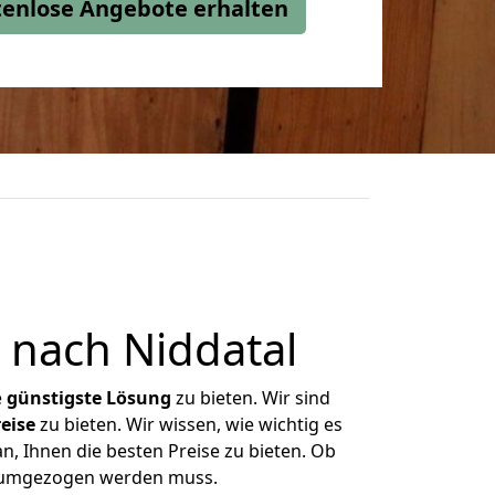
stenlose Angebote erhalten
 nach Niddatal
e
günstigste
Lösung
zu bieten. Wir sind
eise
zu bieten. Wir wissen, wie wichtig es
n, Ihnen die besten Preise zu bieten. Ob
as umgezogen werden muss.