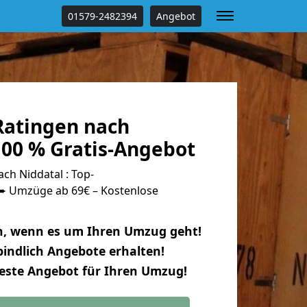
01579-2482394
Angebot
atingen nach
100 % Gratis-Angebot
ch Niddatal : Top-
 Umzüge ab 69€ – Kostenlose
n, wenn es um Ihren Umzug geht!
indlich Angebote erhalten!
beste Angebot für Ihren Umzug!