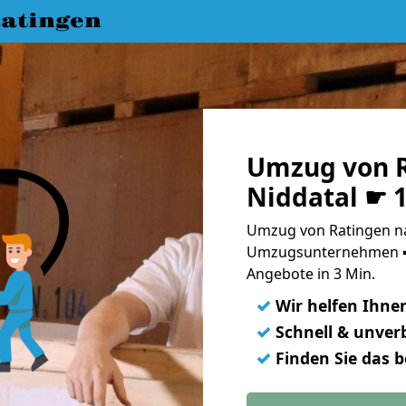
atingen
Umzug von R
Niddatal ☛ 
Umzug von Ratingen na
Umzugsunternehmen ➨
Angebote in 3 Min.
✓
Wir helfen Ihne
✓
Schnell & unverb
✓
Finden Sie das 