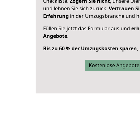
Checkliste.
Zögern Sie nicht
, unsere Di
und lehnen Sie sich zurück.
Vertrauen Si
Erfahrung
in der Umzugsbranche und ho
Füllen Sie jetzt das Formular aus und
erh
Angebote
.
Bis zu 60 % der Umzugskosten sparen
,
Kostenlose Angebote