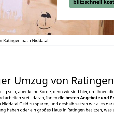
blitzschnell ko
 Ratingen nach Niddatal
er Umzug von Ratingen
ig sein, aber keine Sorge, denn wir sind hier, um Ihnen di
d arbeiten stets daran, Ihnen
die besten Angebote und Pr
Niddatal Geld zu sparen, und deshalb setzen wir alles dara
ung haben oder ein großes Haus in Ratingen besitzen, w