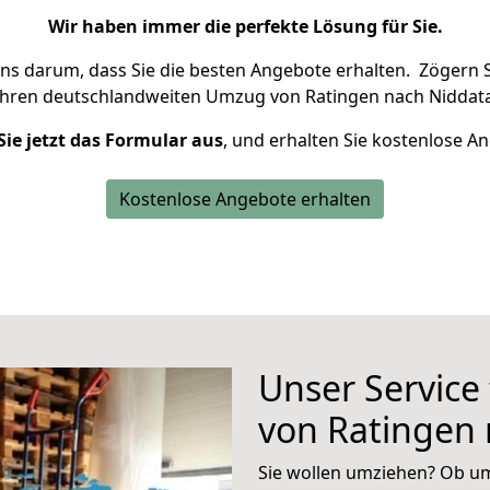
Wir haben immer die perfekte Lösung für Sie.
uns darum, dass Sie die besten Angebote erhalten.
Zögern S
Ihren deutschlandweiten Umzug von Ratingen nach Niddata
Sie jetzt das Formular aus
, und erhalten Sie kostenlose A
Kostenlose Angebote erhalten
Unser Service
von Ratingen 
Sie wollen umziehen? Ob um