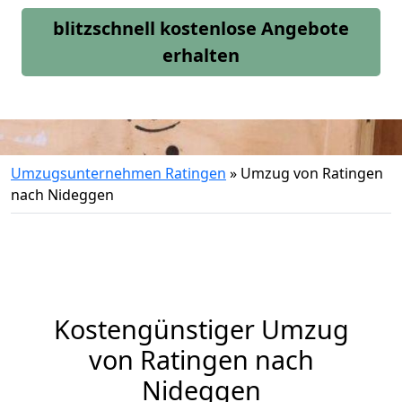
blitzschnell kostenlose Angebote
erhalten
Umzugsunternehmen Ratingen
»
Umzug von Ratingen
nach Nideggen
Kostengünstiger Umzug
von Ratingen nach
Nideggen