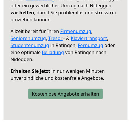
oder ein gewerblicher Umzug nach Nideggen,
wir helfen
, damit Sie problemlos und stressfrei
umziehen können.
Allzeit bereit für Ihren
Firmenumzug
,
Seniorenumzug
,
Tresor
– &
Klaviertransport
,
Studentenumzug
in Ratingen,
Fernumzug
oder
eine optimale
Beiladung
von Ratingen nach
Nideggen.
Erhalten Sie jetzt
in nur wenigen Minuten
unverbindliche und kostenfreie Angebote.
Kostenlose Angebote erhalten