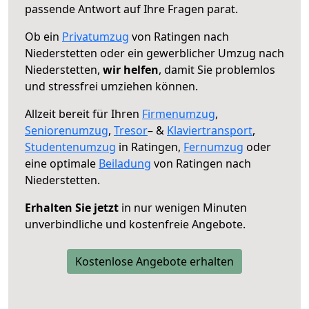
passende Antwort auf Ihre Fragen parat.
Ob ein
Privatumzug
von Ratingen nach
Niederstetten oder ein gewerblicher Umzug nach
Niederstetten,
wir helfen
, damit Sie problemlos
und stressfrei umziehen können.
Allzeit bereit für Ihren
Firmenumzug
,
Seniorenumzug
,
Tresor
– &
Klaviertransport
,
Studentenumzug
in Ratingen,
Fernumzug
oder
eine optimale
Beiladung
von Ratingen nach
Niederstetten.
Erhalten Sie jetzt
in nur wenigen Minuten
unverbindliche und kostenfreie Angebote.
Kostenlose Angebote erhalten