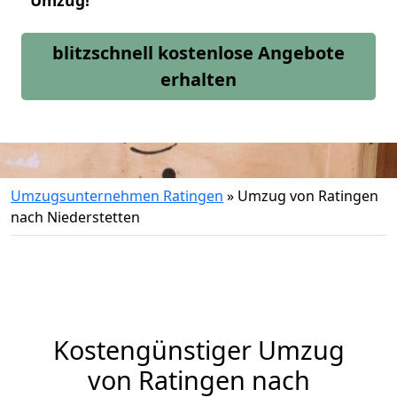
Umzug!
blitzschnell kostenlose Angebote
erhalten
Umzugsunternehmen Ratingen
»
Umzug von Ratingen
nach Niederstetten
Kostengünstiger Umzug
von Ratingen nach