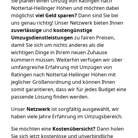
Sie planen einen Umzug von Ratingen nach
Nottertal-Heilinger Höhen und möchten dabei
möglichst
viel Geld sparen?
Dann sind Sie bei
uns genau richtig! Unser Netzwerk bieten Ihnen
zuverlässige
und
kostengünstige
Umzugsdienstleistungen
zu fairen Preisen,
damit Sie sich um nichts anderes als die
wichtigen Dinge in Ihrem neuen Zuhause
kümmern müssen. Weiterhin verfügen wir über
umfangreiche Erfahrung mit Umzügen von
Ratingen nach Nottertal-Heilinger Höhen mit
jeglicher Größenordnung und können Ihnen
somit garantieren, dass wir für jedes Budget eine
passende Lösung finden werden.
Unser
Netzwerk
ist sorgfältig ausgewählt, wir
haben viele Jahre Erfahrung im Umzugsbereich.
Sie möchten eine
Kostenübersicht?
Dann holen
Sie sich jetzt kostenlose und unverbindliche