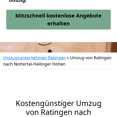
Umzug!
blitzschnell kostenlose Angebote
erhalten
Umzugsunternehmen Ratingen
»
Umzug von Ratingen
nach Nottertal-Heilinger Höhen
Kostengünstiger Umzug
von Ratingen nach