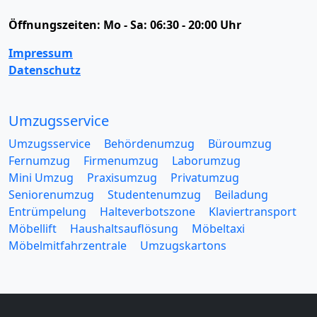
Öffnungszeiten:
Mo - Sa: 06:30 - 20:00 Uhr
Impressum
Datenschutz
Umzugsservice
Umzugsservice
Behördenumzug
Büroumzug
Fernumzug
Firmenumzug
Laborumzug
Mini Umzug
Praxisumzug
Privatumzug
Seniorenumzug
Studentenumzug
Beiladung
Entrümpelung
Halteverbotszone
Klaviertransport
Möbellift
Haushaltsauflösung
Möbeltaxi
Möbelmitfahrzentrale
Umzugskartons