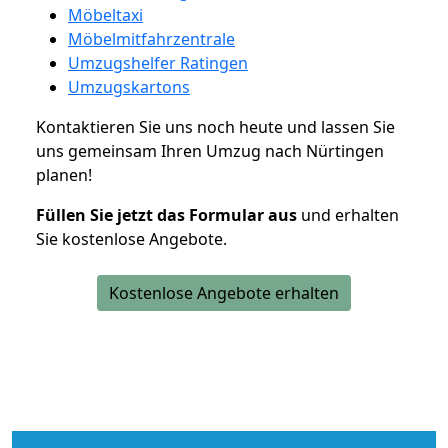
Möbeltaxi
Möbelmitfahrzentrale
Umzugshelfer Ratingen
Umzugskartons
Kontaktieren Sie uns noch heute und lassen Sie
uns gemeinsam Ihren Umzug nach Nürtingen
planen!
Füllen Sie jetzt das Formular aus
und erhalten
Sie kostenlose Angebote.
Kostenlose Angebote erhalten