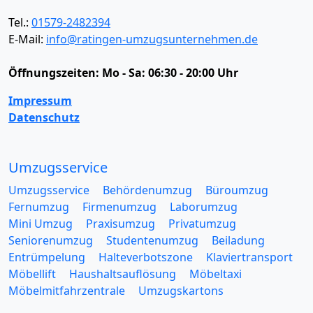
Tel.:
01579-2482394
E-Mail:
info@ratingen-umzugsunternehmen.de
Öffnungszeiten:
Mo - Sa: 06:30 - 20:00 Uhr
Impressum
Datenschutz
Umzugsservice
Umzugsservice
Behördenumzug
Büroumzug
Fernumzug
Firmenumzug
Laborumzug
Mini Umzug
Praxisumzug
Privatumzug
Seniorenumzug
Studentenumzug
Beiladung
Entrümpelung
Halteverbotszone
Klaviertransport
Möbellift
Haushaltsauflösung
Möbeltaxi
Möbelmitfahrzentrale
Umzugskartons