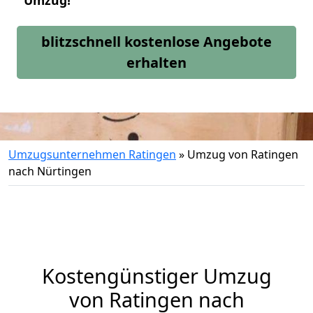
Umzug!
blitzschnell kostenlose Angebote
erhalten
Umzugsunternehmen Ratingen
»
Umzug von Ratingen
nach Nürtingen
Kostengünstiger Umzug
von Ratingen nach