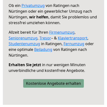
Ob ein
Privatumzug
von Ratingen nach
Nürtingen oder ein gewerblicher Umzug nach
Nürtingen,
wir helfen
, damit Sie problemlos und
stressfrei umziehen können.
Allzeit bereit für Ihren
Firmenumzug
,
Seniorenumzug
,
Tresor
– &
Klaviertransport
,
Studentenumzug
in Ratingen,
Fernumzug
oder
eine optimale
Beiladung
von Ratingen nach
Nürtingen.
Erhalten Sie jetzt
in nur wenigen Minuten
unverbindliche und kostenfreie Angebote.
Kostenlose Angebote erhalten