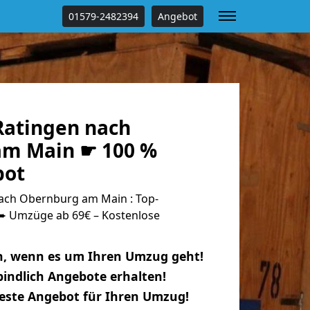
01579-2482394
Angebot
atingen nach
am Main ☛ 100 %
bot
ach Obernburg am Main : Top-
 Umzüge ab 69€ – Kostenlose
n, wenn es um Ihren Umzug geht!
indlich Angebote erhalten!
beste Angebot für Ihren Umzug!