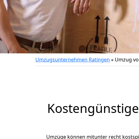
Umzugsunternehmen Ratingen
»
Umzug vo
Kostengünstig
Umzüge können mitunter recht kostspiel