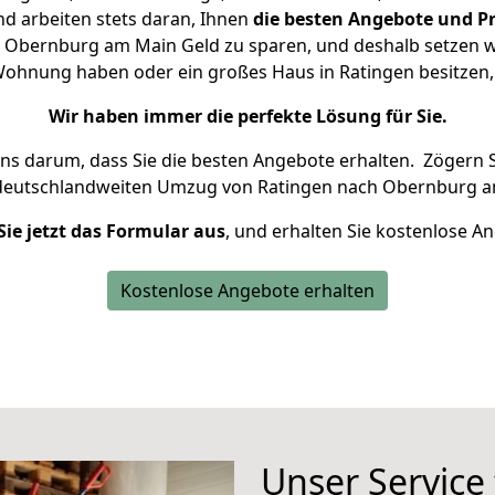
d arbeiten stets daran, Ihnen
die besten Angebote und Pr
Obernburg am Main Geld zu sparen, und deshalb setzen wir
e Wohnung haben oder ein großes Haus in Ratingen besitz
Wir haben immer die perfekte Lösung für Sie.
uns darum, dass Sie die besten Angebote erhalten.
Zögern S
 deutschlandweiten Umzug von Ratingen nach Obernburg a
Sie jetzt das Formular aus
, und erhalten Sie kostenlose A
Kostenlose Angebote erhalten
Unser Service