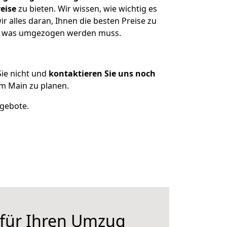
eise
zu bieten. Wir wissen, wie wichtig es
 alles daran, Ihnen die besten Preise zu
en, was umgezogen werden muss.
ie nicht und
kontaktieren Sie uns noch
m Main zu planen.
ngebote.
 für Ihren Umzug