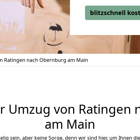
blitzschnell ko
n Ratingen nach Obernburg am Main
er Umzug von Ratingen 
am Main
ig sein, aber keine Sorge, denn wir sind hier, um Ihnen di