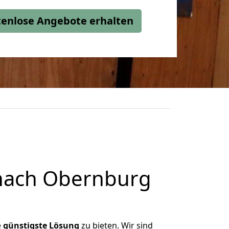
stenlose Angebote erhalten
nach Obernburg
e
günstigste
Lösung
zu bieten. Wir sind