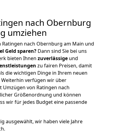
ingen nach Obernburg
ig umziehen
n Ratingen nach Obernburg am Main und
iel Geld sparen?
Dann sind Sie bei uns
erk bieten Ihnen
zuverlässige
und
enstleistungen
zu fairen Preisen, damit
als die wichtigen Dinge in Ihrem neuen
eiterhin verfügen wir über
it Umzügen von Ratingen nach
glicher Größenordnung und können
ss wir für jedes Budget eine passende
tig ausgewählt, wir haben viele Jahre
ch.