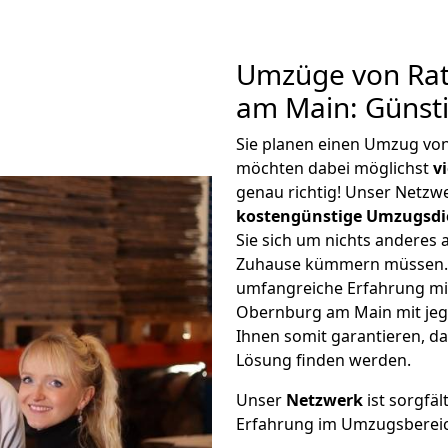
Umzüge von Rat
am Main: Günst
Sie planen einen Umzug vo
möchten dabei möglichst
v
genau richtig! Unser Netzw
kostengünstige Umzugsdi
Sie sich um nichts anderes 
Zuhause kümmern müssen. W
umfangreiche Erfahrung m
Obernburg am Main mit je
Ihnen somit garantieren, da
Lösung finden werden.
Unser
Netzwerk
ist sorgfäl
Erfahrung im Umzugsberei