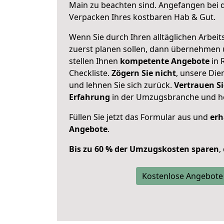
Main zu beachten sind.
Angefangen bei d
Verpacken Ihres kostbaren Hab & Gut.
Wenn Sie durch Ihren alltäglichen Arbeits
zuerst planen sollen, dann übernehmen 
stellen Ihnen
kompetente Angebote
in 
Checkliste.
Zögern Sie nicht
, unsere Di
und lehnen Sie sich zurück.
Vertrauen Si
Erfahrung
in der Umzugsbranche und ho
Füllen Sie jetzt das Formular aus und
erh
Angebote
.
Bis zu 60 % der Umzugskosten sparen
,
Kostenlose Angebote