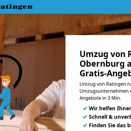
atingen
Umzug von R
Obernburg 
Gratis-Ange
Umzug von Ratingen n
Umzugsunternehmen ➨
Angebote in 3 Min.
✓
Wir helfen Ihne
✓
Schnell & unverb
✓
Finden Sie das 