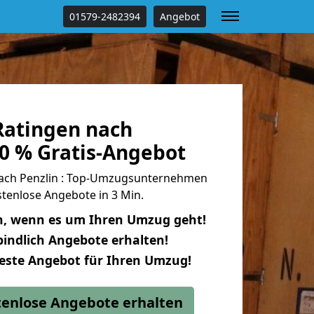
01579-2482394
Angebot
atingen nach
00 % Gratis-Angebot
ach Penzlin : Top-Umzugsunternehmen
tenlose Angebote in 3 Min.
n, wenn es um Ihren Umzug geht!
indlich Angebote erhalten!
beste Angebot für Ihren Umzug!
stenlose Angebote erhalten