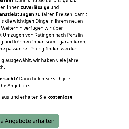
sparen?
Dann sind Sie bei uns genau
eten Ihnen
zuverlässige
und
enstleistungen
zu fairen Preisen, damit
als die wichtigen Dinge in Ihrem neuen
eiterhin verfügen wir über
t Umzügen von Ratingen nach Penzlin
g und können Ihnen somit garantieren,
eine passende Lösung finden werden.
tig ausgewählt, wir haben viele Jahre
ch.
ersicht?
Dann holen Sie sich jetzt
che Angebote.
r aus und erhalten Sie
kostenlose
e Angebote erhalten