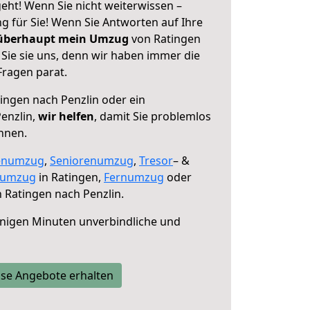
eht! Wenn Sie nicht weiterwissen –
ng für Sie! Wenn Sie Antworten auf Ihre
 überhaupt mein Umzug
von Ratingen
Sie sie uns, denn wir haben immer die
Fragen parat.
ingen nach Penzlin oder ein
enzlin,
wir helfen
, damit Sie problemlos
nnen.
enumzug
,
Seniorenumzug
,
Tresor
– &
numzug
in Ratingen,
Fernumzug
oder
 Ratingen nach Penzlin.
nigen Minuten unverbindliche und
se Angebote erhalten