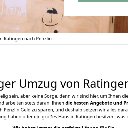
 Ratingen nach Penzlin
ger Umzug von Ratingen
ig sein, aber keine Sorge, denn wir sind hier, um Ihnen di
d arbeiten stets daran, Ihnen
die besten Angebote und Pr
 Penzlin Geld zu sparen, und deshalb setzen wir alles daran
ung haben oder ein großes Haus in Ratingen besitzen, w