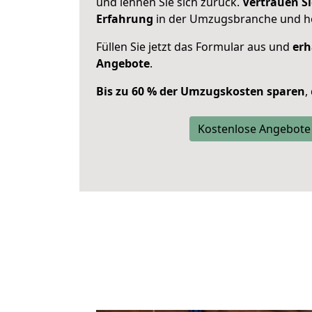
und lehnen Sie sich zurück.
Vertrauen Si
Erfahrung
in der Umzugsbranche und ho
Füllen Sie jetzt das Formular aus und
erh
Angebote
.
Bis zu 60 % der Umzugskosten sparen
,
Kostenlose Angebote