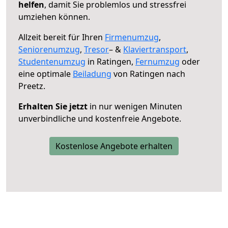
helfen
, damit Sie problemlos und stressfrei
umziehen können.
Allzeit bereit für Ihren
Firmenumzug
,
Seniorenumzug
,
Tresor
– &
Klaviertransport
,
Studentenumzug
in Ratingen,
Fernumzug
oder
eine optimale
Beiladung
von Ratingen nach
Preetz.
Erhalten Sie jetzt
in nur wenigen Minuten
unverbindliche und kostenfreie Angebote.
Kostenlose Angebote erhalten