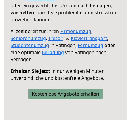
oder ein gewerblicher Umzug nach Remagen,
wir helfen
, damit Sie problemlos und stressfrei
umziehen können.
Allzeit bereit für Ihren
Firmenumzug
,
Seniorenumzug
,
Tresor
– &
Klaviertransport
,
Studentenumzug
in Ratingen,
Fernumzug
oder
eine optimale
Beiladung
von Ratingen nach
Remagen.
Erhalten Sie jetzt
in nur wenigen Minuten
unverbindliche und kostenfreie Angebote.
Kostenlose Angebote erhalten