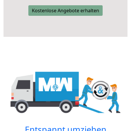
Kostenlose Angebote erhalten
Entspannt umziehen