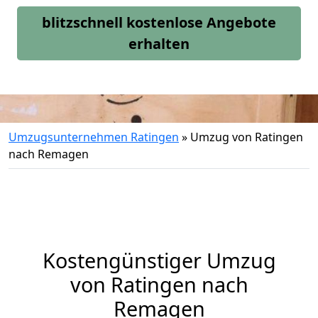
blitzschnell kostenlose Angebote
erhalten
Umzugsunternehmen Ratingen
»
Umzug von Ratingen
nach Remagen
Kostengünstiger Umzug
von Ratingen nach
Remagen