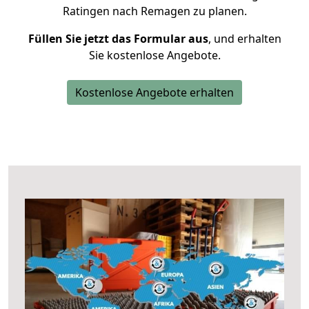
Ratingen nach Remagen zu planen.
Füllen Sie jetzt das Formular aus
, und erhalten
Sie kostenlose Angebote.
Kostenlose Angebote erhalten