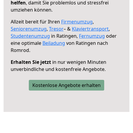
helfen
, damit Sie problemlos und stressfrei
umziehen können.
Allzeit bereit für Ihren
Firmenumzug
,
Seniorenumzug
,
Tresor
– &
Klaviertransport
,
Studentenumzug
in Ratingen,
Fernumzug
oder
eine optimale
Beiladung
von Ratingen nach
Romrod.
Erhalten Sie jetzt
in nur wenigen Minuten
unverbindliche und kostenfreie Angebote.
Kostenlose Angebote erhalten