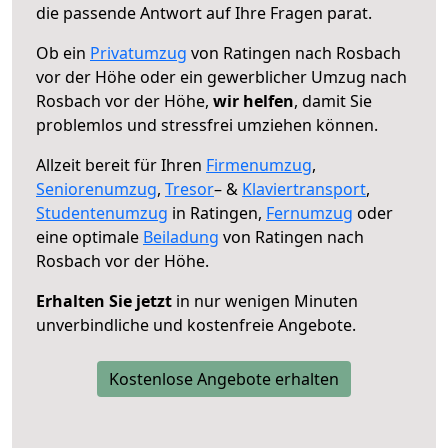
die passende Antwort auf Ihre Fragen parat.
Ob ein
Privatumzug
von Ratingen nach Rosbach
vor der Höhe oder ein gewerblicher Umzug nach
Rosbach vor der Höhe,
wir helfen
, damit Sie
problemlos und stressfrei umziehen können.
Allzeit bereit für Ihren
Firmenumzug
,
Seniorenumzug
,
Tresor
– &
Klaviertransport
,
Studentenumzug
in Ratingen,
Fernumzug
oder
eine optimale
Beiladung
von Ratingen nach
Rosbach vor der Höhe.
Erhalten Sie jetzt
in nur wenigen Minuten
unverbindliche und kostenfreie Angebote.
Kostenlose Angebote erhalten