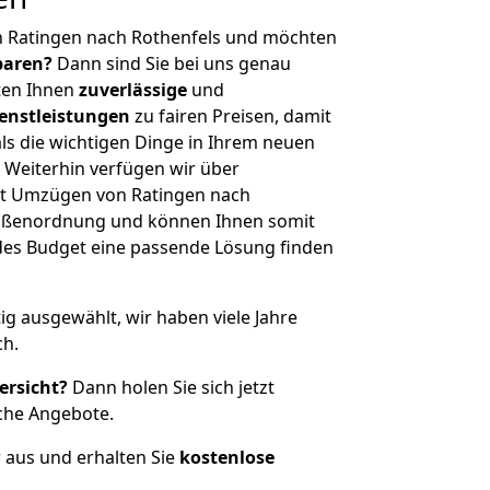
n Ratingen nach Rothenfels und möchten
sparen?
Dann sind Sie bei uns genau
eten Ihnen
zuverlässige
und
enstleistungen
zu fairen Preisen, damit
als die wichtigen Dinge in Ihrem neuen
eiterhin verfügen wir über
it Umzügen von Ratingen nach
Größenordnung und können Ihnen somit
edes Budget eine passende Lösung finden
tig ausgewählt, wir haben viele Jahre
ch.
ersicht?
Dann holen Sie sich jetzt
che Angebote.
r aus und erhalten Sie
kostenlose