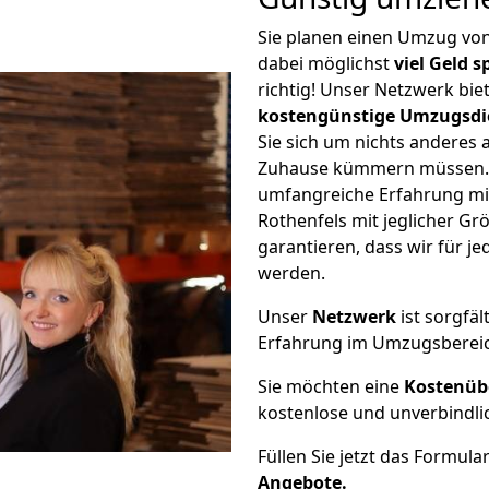
Sie planen einen Umzug vo
dabei möglichst
viel Geld 
richtig! Unser Netzwerk bi
kostengünstige Umzugsdi
Sie sich um nichts anderes 
Zuhause kümmern müssen. W
umfangreiche Erfahrung m
Rothenfels mit jeglicher 
garantieren, dass wir für j
werden.
Unser
Netzwerk
ist sorgfäl
Erfahrung im Umzugsberei
Sie möchten eine
Kostenüb
kostenlose und unverbindli
Füllen Sie jetzt das Formula
Angebote.