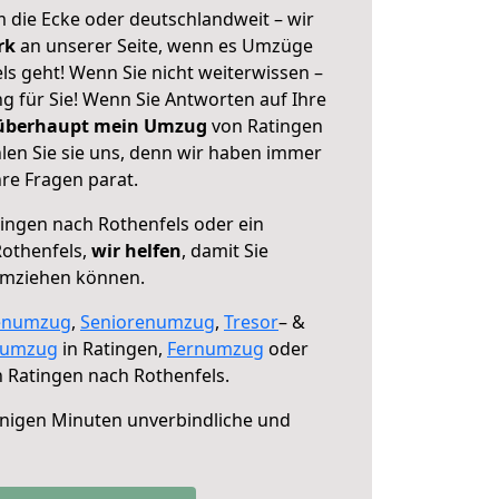
 die Ecke oder deutschlandweit – wir
erk
an unserer Seite, wenn es Umzüge
s geht! Wenn Sie nicht weiterwissen –
ng für Sie! Wenn Sie Antworten auf Ihre
 überhaupt mein Umzug
von Ratingen
len Sie sie uns, denn wir haben immer
re Fragen parat.
ingen nach Rothenfels oder ein
othenfels,
wir helfen
, damit Sie
umziehen können.
enumzug
,
Seniorenumzug
,
Tresor
– &
numzug
in Ratingen,
Fernumzug
oder
 Ratingen nach Rothenfels.
nigen Minuten unverbindliche und