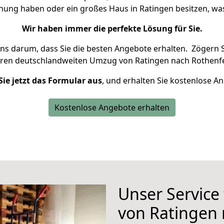
hnung haben oder ein großes Haus in Ratingen besitzen, 
Wir haben immer die perfekte Lösung für Sie.
uns darum, dass Sie die besten Angebote erhalten.
Zögern S
hren deutschlandweiten Umzug von Ratingen nach Rothenfe
Sie jetzt das Formular aus
, und erhalten Sie kostenlose A
Kostenlose Angebote erhalten
Unser Service
von Ratingen 