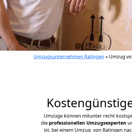
Umzugsunternehmen Ratingen
»
Umzug von
Kostengünstige
Umzüge können mitunter recht kostspiel
die
professionellen Umzugsexperten
un
ist, bei einem Umzug von Ratingen nach