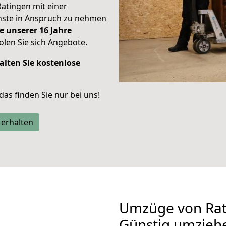
Ratingen mit einer
enste in Anspruch zu nehmen
e unserer 16 Jahre
len Sie sich Angebote.
alten Sie kostenlose
 das finden Sie nur bei uns!
 erhalten
Umzüge von Rat
Günstig umzieh