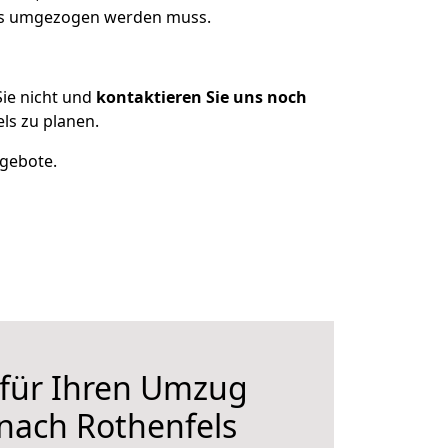
was umgezogen werden muss.
ie nicht und
kontaktieren Sie uns noch
ls zu planen.
ngebote.
 für Ihren Umzug
nach Rothenfels