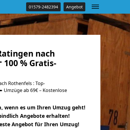
01579-2482394
Angebot
atingen nach
 100 % Gratis-
ch Rothenfels : Top-
 Umzüge ab 69€ – Kostenlose
n, wenn es um Ihren Umzug geht!
indlich Angebote erhalten!
beste Angebot für Ihren Umzug!