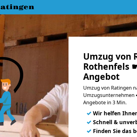
atingen
Umzug von R
Rothenfels ☛
Angebot
Umzug von Ratingen na
Umzugsunternehmen ➨
Angebote in 3 Min.
✓
Wir helfen Ihne
✓
Schnell & unverb
✓
Finden Sie das 