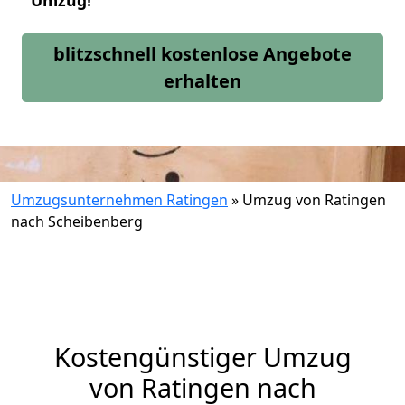
Umzug!
blitzschnell kostenlose Angebote
erhalten
Umzugsunternehmen Ratingen
»
Umzug von Ratingen
nach Scheibenberg
Kostengünstiger Umzug
von Ratingen nach