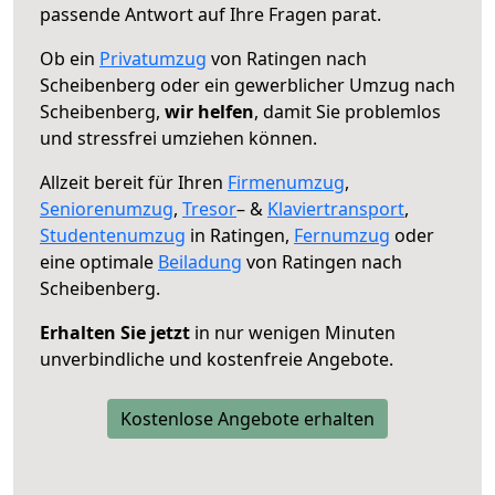
passende Antwort auf Ihre Fragen parat.
Ob ein
Privatumzug
von Ratingen nach
Scheibenberg oder ein gewerblicher Umzug nach
Scheibenberg,
wir helfen
, damit Sie problemlos
und stressfrei umziehen können.
Allzeit bereit für Ihren
Firmenumzug
,
Seniorenumzug
,
Tresor
– &
Klaviertransport
,
Studentenumzug
in Ratingen,
Fernumzug
oder
eine optimale
Beiladung
von Ratingen nach
Scheibenberg.
Erhalten Sie jetzt
in nur wenigen Minuten
unverbindliche und kostenfreie Angebote.
Kostenlose Angebote erhalten