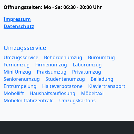
Öffnungszeiten:
Mo - Sa: 06:30 - 20:00 Uhr
Impressum
Datenschutz
Umzugsservice
Umzugsservice
Behördenumzug
Büroumzug
Fernumzug
Firmenumzug
Laborumzug
Mini Umzug
Praxisumzug
Privatumzug
Seniorenumzug
Studentenumzug
Beiladung
Entrümpelung
Halteverbotszone
Klaviertransport
Möbellift
Haushaltsauflösung
Möbeltaxi
Möbelmitfahrzentrale
Umzugskartons