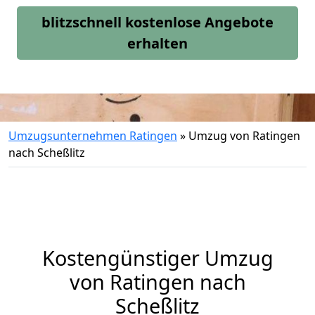
blitzschnell kostenlose Angebote
erhalten
Umzugsunternehmen Ratingen
»
Umzug von Ratingen
nach Scheßlitz
Kostengünstiger Umzug
von Ratingen nach
Scheßlitz