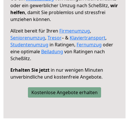
oder ein gewerblicher Umzug nach Scheßlitz,
wir
helfen
, damit Sie problemlos und stressfrei
umziehen können.
Allzeit bereit für Ihren
Firmenumzug
,
Seniorenumzug
,
Tresor
– &
Klaviertransport
,
Studentenumzug
in Ratingen,
Fernumzug
oder
eine optimale
Beiladung
von Ratingen nach
Scheßlitz.
Erhalten Sie jetzt
in nur wenigen Minuten
unverbindliche und kostenfreie Angebote.
Kostenlose Angebote erhalten