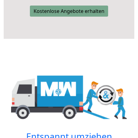
Kostenlose Angebote erhalten
Entspannt umziehen