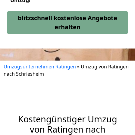
Umzug!
blitzschnell kostenlose Angebote
erhalten
Umzugsunternehmen Ratingen
»
Umzug von Ratingen
nach Schriesheim
Kostengünstiger Umzug
von Ratingen nach