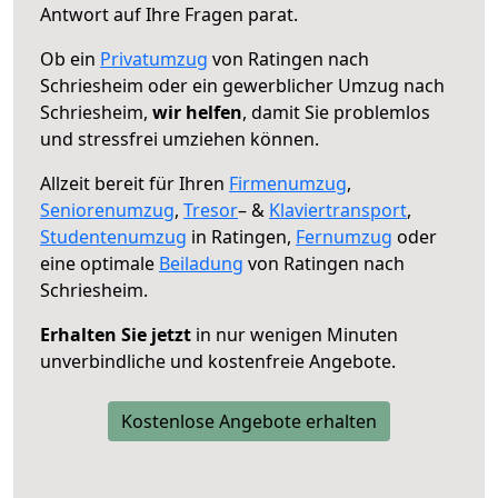
Antwort auf Ihre Fragen parat.
Ob ein
Privatumzug
von Ratingen nach
Schriesheim oder ein gewerblicher Umzug nach
Schriesheim,
wir helfen
, damit Sie problemlos
und stressfrei umziehen können.
Allzeit bereit für Ihren
Firmenumzug
,
Seniorenumzug
,
Tresor
– &
Klaviertransport
,
Studentenumzug
in Ratingen,
Fernumzug
oder
eine optimale
Beiladung
von Ratingen nach
Schriesheim.
Erhalten Sie jetzt
in nur wenigen Minuten
unverbindliche und kostenfreie Angebote.
Kostenlose Angebote erhalten