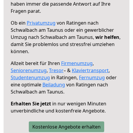
haben immer die passende Antwort auf Ihre
Fragen parat.
Ob ein
Privatumzug
von Ratingen nach
Schwalbach am Taunus oder ein gewerblicher
Umzug nach Schwalbach am Taunus,
wir helfen
,
damit Sie problemlos und stressfrei umziehen
können.
Allzeit bereit für Ihren
Firmenumzug
,
Seniorenumzug
,
Tresor
– &
Klaviertransport
,
Studentenumzug
in Ratingen,
Fernumzug
oder
eine optimale
Beiladung
von Ratingen nach
Schwalbach am Taunus.
Erhalten Sie jetzt
in nur wenigen Minuten
unverbindliche und kostenfreie Angebote.
Kostenlose Angebote erhalten