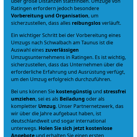
über große Distanzen stattfinden. Umzüge von
Ratingen erfordern jedoch besondere
Vorbereitung und Organisation
, um
sicherzustellen, dass alles
reibungslos
verläuft.
Ein wichtiger Schritt bei der Vorbereitung eines
Umzugs nach Schwalbach am Taunus ist die
Auswahl eines
zuverlässigen
Umzugsunternehmens in Ratingen. Es ist wichtig,
sicherzustellen, dass das Unternehmen über die
erforderliche Erfahrung und Ausrüstung verfügt,
um den Umzug erfolgreich durchzuführen.
Bei uns können Sie
kostengünstig
und
stressfrei
umziehen
, sei es als
Beiladung
oder als
kompletter
Umzug
. Unser Partnernetzwerk, das
wir über die Jahre aufgebaut haben, ist
deutschlandweit und sogar international
unterwegs.
Holen Sie sich jetzt kostenlose
Angebote
und erhalten Sie einen ersten