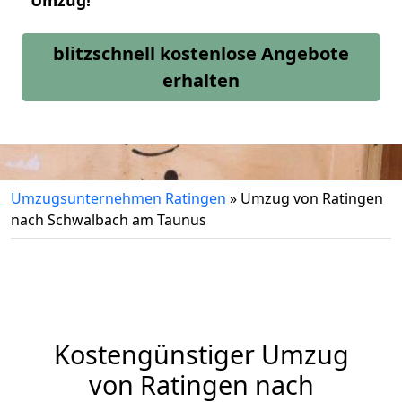
Umzug!
blitzschnell kostenlose Angebote
erhalten
Umzugsunternehmen Ratingen
»
Umzug von Ratingen
nach Schwalbach am Taunus
Kostengünstiger Umzug
von Ratingen nach