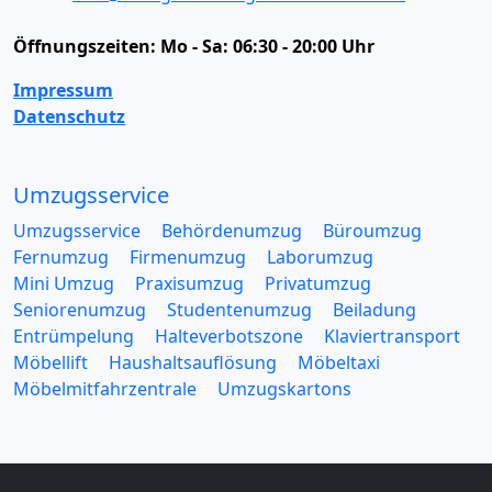
Öffnungszeiten:
Mo - Sa: 06:30 - 20:00 Uhr
Impressum
Datenschutz
Umzugsservice
Umzugsservice
Behördenumzug
Büroumzug
Fernumzug
Firmenumzug
Laborumzug
Mini Umzug
Praxisumzug
Privatumzug
Seniorenumzug
Studentenumzug
Beiladung
Entrümpelung
Halteverbotszone
Klaviertransport
Möbellift
Haushaltsauflösung
Möbeltaxi
Möbelmitfahrzentrale
Umzugskartons