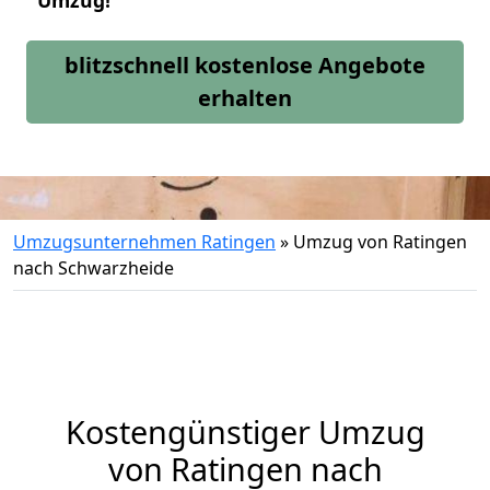
Umzug!
blitzschnell kostenlose Angebote
erhalten
Umzugsunternehmen Ratingen
»
Umzug von Ratingen
nach Schwarzheide
Kostengünstiger Umzug
von Ratingen nach