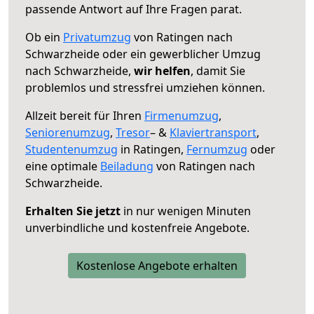
passende Antwort auf Ihre Fragen parat.
Ob ein
Privatumzug
von Ratingen nach
Schwarzheide oder ein gewerblicher Umzug
nach Schwarzheide,
wir helfen
, damit Sie
problemlos und stressfrei umziehen können.
Allzeit bereit für Ihren
Firmenumzug
,
Seniorenumzug
,
Tresor
– &
Klaviertransport
,
Studentenumzug
in Ratingen,
Fernumzug
oder
eine optimale
Beiladung
von Ratingen nach
Schwarzheide.
Erhalten Sie jetzt
in nur wenigen Minuten
unverbindliche und kostenfreie Angebote.
Kostenlose Angebote erhalten