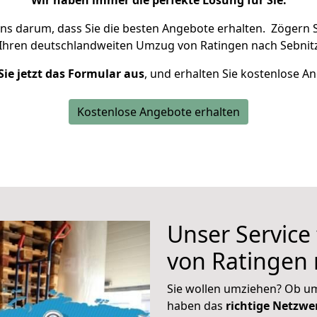
Wir haben immer die perfekte Lösung für Sie.
uns darum, dass Sie die besten Angebote erhalten.
Zögern S
 Ihren deutschlandweiten Umzug von Ratingen nach Sebnitz
Sie jetzt das Formular aus
, und erhalten Sie kostenlose A
Kostenlose Angebote erhalten
Unser Service
von Ratingen 
Sie wollen umziehen? Ob um
haben das
richtige Netzw