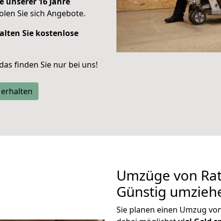
e unserer 16 Jahre
len Sie sich Angebote.
alten Sie kostenlose
 das finden Sie nur bei uns!
 erhalten
Umzüge von Rat
Günstig umzieh
Sie planen einen Umzug vo