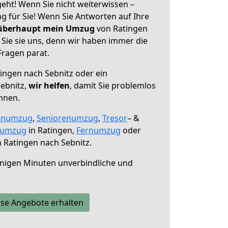
eht! Wenn Sie nicht weiterwissen –
ng für Sie! Wenn Sie Antworten auf Ihre
 überhaupt mein Umzug
von Ratingen
Sie sie uns, denn wir haben immer die
Fragen parat.
ingen nach Sebnitz oder ein
ebnitz,
wir helfen
, damit Sie problemlos
nnen.
enumzug
,
Seniorenumzug
,
Tresor
– &
numzug
in Ratingen,
Fernumzug
oder
 Ratingen nach Sebnitz.
nigen Minuten unverbindliche und
se Angebote erhalten