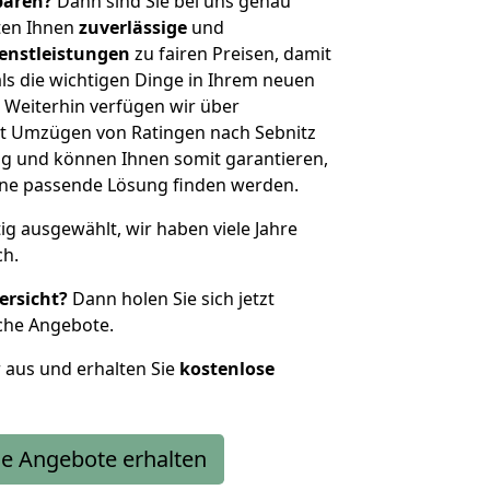
sparen?
Dann sind Sie bei uns genau
eten Ihnen
zuverlässige
und
enstleistungen
zu fairen Preisen, damit
als die wichtigen Dinge in Ihrem neuen
eiterhin verfügen wir über
t Umzügen von Ratingen nach Sebnitz
g und können Ihnen somit garantieren,
eine passende Lösung finden werden.
tig ausgewählt, wir haben viele Jahre
ch.
ersicht?
Dann holen Sie sich jetzt
che Angebote.
r aus und erhalten Sie
kostenlose
e Angebote erhalten