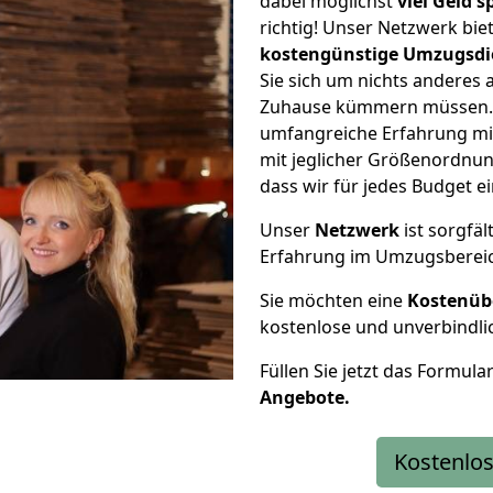
dabei möglichst
viel Geld 
richtig! Unser Netzwerk bi
kostengünstige Umzugsdi
Sie sich um nichts anderes 
Zuhause kümmern müssen. W
umfangreiche Erfahrung mi
mit jeglicher Größenordnun
dass wir für jedes Budget 
Unser
Netzwerk
ist sorgfäl
Erfahrung im Umzugsberei
Sie möchten eine
Kostenüb
kostenlose und unverbindli
Füllen Sie jetzt das Formula
Angebote.
Kostenlos