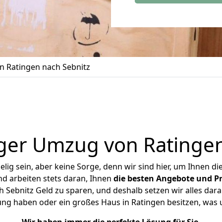
 Ratingen nach Sebnitz
ger Umzug von Ratingen
ig sein, aber keine Sorge, denn wir sind hier, um Ihnen di
d arbeiten stets daran, Ihnen
die besten Angebote und Pr
 Sebnitz Geld zu sparen, und deshalb setzen wir alles daran
ung haben oder ein großes Haus in Ratingen besitzen, w