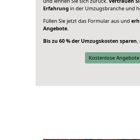
und lehnen Sie sich zurück.
Vertrauen Si
Erfahrung
in der Umzugsbranche und ho
Füllen Sie jetzt das Formular aus und
erh
Angebote
.
Bis zu 60 % der Umzugskosten sparen
,
Kostenlose Angebote