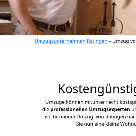
Umzugsunternehmen Ratingen
»
Umzug von
Kostengünsti
Umzüge können mitunter recht kostspiel
die
professionellen Umzugsexperten
un
ist, bei einem Umzug von Ratingen nach
Sie nun eine kleine Wohn