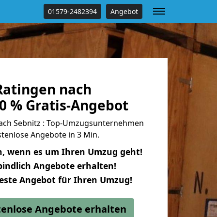
01579-2482394
Angebot
atingen nach
00 % Gratis-Angebot
ach Sebnitz : Top-Umzugsunternehmen
tenlose Angebote in 3 Min.
n, wenn es um Ihren Umzug geht!
indlich Angebote erhalten!
beste Angebot für Ihren Umzug!
stenlose Angebote erhalten