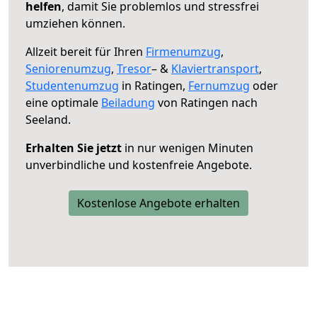
helfen
, damit Sie problemlos und stressfrei
umziehen können.
Allzeit bereit für Ihren
Firmenumzug
,
Seniorenumzug
,
Tresor
– &
Klaviertransport
,
Studentenumzug
in Ratingen,
Fernumzug
oder
eine optimale
Beiladung
von Ratingen nach
Seeland.
Erhalten Sie jetzt
in nur wenigen Minuten
unverbindliche und kostenfreie Angebote.
Kostenlose Angebote erhalten