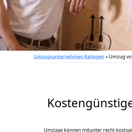
Umzugsunternehmen Ratingen
»
Umzug von
Kostengünstige
Umzüge können mitunter recht kostspiel