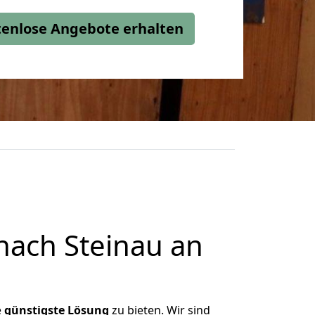
stenlose Angebote erhalten
nach Steinau an
e
günstigste
Lösung
zu bieten. Wir sind