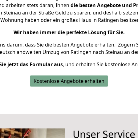
d arbeiten stets daran, Ihnen
die besten Angebote und Pr
Steinau an der Straße Geld zu sparen, und deshalb setzen 
ine Wohnung haben oder ein großes Haus in Ratingen besit
Wir haben immer die perfekte Lösung für Sie.
uns darum, dass Sie die besten Angebote erhalten.
Zögern S
deutschlandweiten Umzug von Ratingen nach Steinau an der
Sie jetzt das Formular aus
, und erhalten Sie kostenlose A
Kostenlose Angebote erhalten
Unser Service