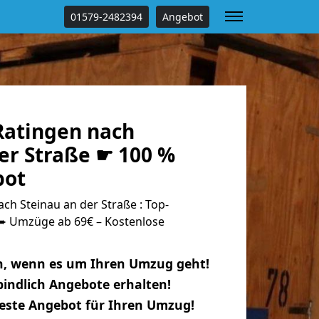
01579-2482394
Angebot
atingen nach
er Straße ☛ 100 %
bot
h Steinau an der Straße : Top-
 Umzüge ab 69€ – Kostenlose
n, wenn es um Ihren Umzug geht!
indlich Angebote erhalten!
beste Angebot für Ihren Umzug!