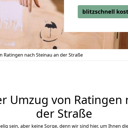
blitzschnell ko
 Ratingen nach Steinau an der Straße
r Umzug von Ratingen 
der Straße
ig sein, aber keine Sorge, denn wir sind hier, um Ihnen di