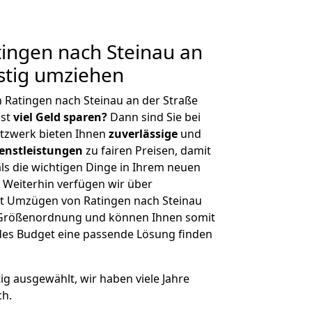
ingen nach Steinau an
stig umziehen
 Ratingen nach Steinau an der Straße
hst
viel Geld sparen?
Dann sind Sie bei
etzwerk bieten Ihnen
zuverlässige
und
enstleistungen
zu fairen Preisen, damit
als die wichtigen Dinge in Ihrem neuen
eiterhin verfügen wir über
t Umzügen von Ratingen nach Steinau
r Größenordnung und können Ihnen somit
edes Budget eine passende Lösung finden
tig ausgewählt, wir haben viele Jahre
ch.