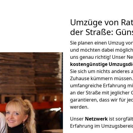
Umzüge von Rat
der Straße: Gün
Sie planen einen Umzug von
und möchten dabei möglic
uns genau richtig! Unser N
kostengünstige Umzugsdi
Sie sich um nichts anderes 
Zuhause kümmern müssen. W
umfangreiche Erfahrung mi
an der Straße mit jegliche
garantieren, dass wir für j
werden.
Unser
Netzwerk
ist sorgfäl
Erfahrung im Umzugsberei