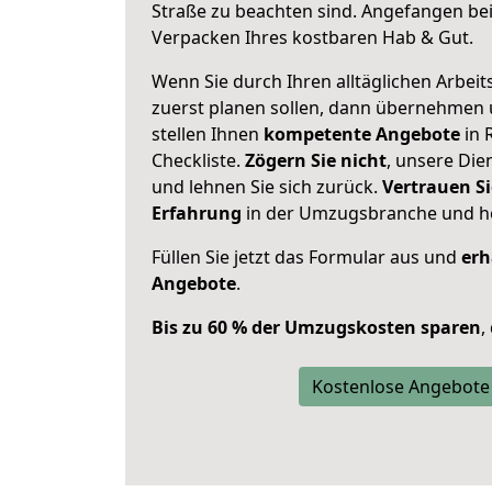
Straße zu beachten sind.
Angefangen bei
Verpacken Ihres kostbaren Hab & Gut.
Wenn Sie durch Ihren alltäglichen Arbeits
zuerst planen sollen, dann übernehmen 
stellen Ihnen
kompetente Angebote
in 
Checkliste.
Zögern Sie nicht
, unsere Di
und lehnen Sie sich zurück.
Vertrauen Si
Erfahrung
in der Umzugsbranche und ho
Füllen Sie jetzt das Formular aus und
erh
Angebote
.
Bis zu 60 % der Umzugskosten sparen
,
Kostenlose Angebote