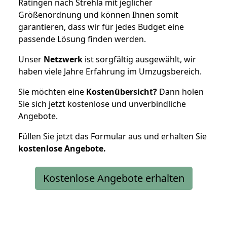
Ratingen nach Strehla mit jeglicher
Größenordnung und können Ihnen somit
garantieren, dass wir für jedes Budget eine
passende Lösung finden werden.
Unser
Netzwerk
ist sorgfältig ausgewählt, wir
haben viele Jahre Erfahrung im Umzugsbereich.
Sie möchten eine
Kostenübersicht?
Dann holen
Sie sich jetzt kostenlose und unverbindliche
Angebote.
Füllen Sie jetzt das Formular aus und erhalten Sie
kostenlose
Angebote.
Kostenlose Angebote erhalten