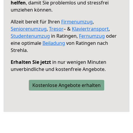
helfen
, damit Sie problemlos und stressfrei
umziehen können.
Allzeit bereit für Ihren
Firmenumzug
,
Seniorenumzug
,
Tresor
– &
Klaviertransport
,
Studentenumzug
in Ratingen,
Fernumzug
oder
eine optimale
Beiladung
von Ratingen nach
Strehla.
Erhalten Sie jetzt
in nur wenigen Minuten
unverbindliche und kostenfreie Angebote.
Kostenlose Angebote erhalten