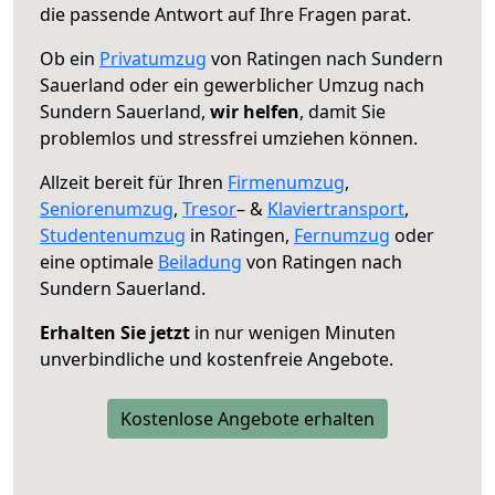
die passende Antwort auf Ihre Fragen parat.
Ob ein
Privatumzug
von Ratingen nach Sundern
Sauerland oder ein gewerblicher Umzug nach
Sundern Sauerland,
wir helfen
, damit Sie
problemlos und stressfrei umziehen können.
Allzeit bereit für Ihren
Firmenumzug
,
Seniorenumzug
,
Tresor
– &
Klaviertransport
,
Studentenumzug
in Ratingen,
Fernumzug
oder
eine optimale
Beiladung
von Ratingen nach
Sundern Sauerland.
Erhalten Sie jetzt
in nur wenigen Minuten
unverbindliche und kostenfreie Angebote.
Kostenlose Angebote erhalten