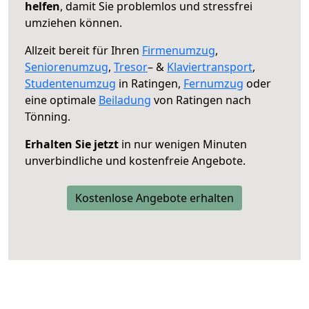
helfen
, damit Sie problemlos und stressfrei
umziehen können.
Allzeit bereit für Ihren
Firmenumzug
,
Seniorenumzug
,
Tresor
– &
Klaviertransport
,
Studentenumzug
in Ratingen,
Fernumzug
oder
eine optimale
Beiladung
von Ratingen nach
Tönning.
Erhalten Sie jetzt
in nur wenigen Minuten
unverbindliche und kostenfreie Angebote.
Kostenlose Angebote erhalten