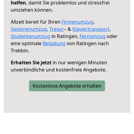
helfen
, damit Sie problemlos und stressfrei
umziehen können.
Allzeit bereit für Ihren
Firmenumzug
,
Seniorenumzug
,
Tresor
– &
Klaviertransport
,
Studentenumzug
in Ratingen,
Fernumzug
oder
eine optimale
Beiladung
von Ratingen nach
Trebbin.
Erhalten Sie jetzt
in nur wenigen Minuten
unverbindliche und kostenfreie Angebote.
Kostenlose Angebote erhalten