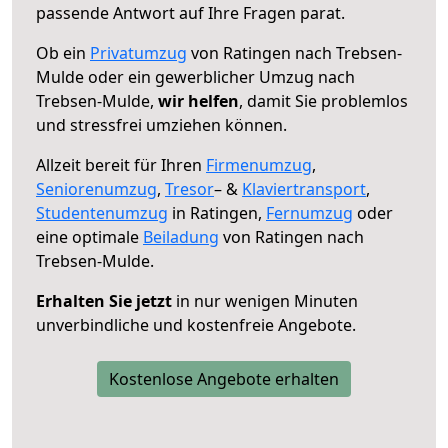
passende Antwort auf Ihre Fragen parat.
Ob ein
Privatumzug
von Ratingen nach Trebsen-
Mulde oder ein gewerblicher Umzug nach
Trebsen-Mulde,
wir helfen
, damit Sie problemlos
und stressfrei umziehen können.
Allzeit bereit für Ihren
Firmenumzug
,
Seniorenumzug
,
Tresor
– &
Klaviertransport
,
Studentenumzug
in Ratingen,
Fernumzug
oder
eine optimale
Beiladung
von Ratingen nach
Trebsen-Mulde.
Erhalten Sie jetzt
in nur wenigen Minuten
unverbindliche und kostenfreie Angebote.
Kostenlose Angebote erhalten