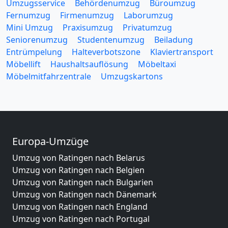
Umzugsservice
Behördenumzug
Büroumzug
Fernumzug
Firmenumzug
Laborumzug
Mini Umzug
Praxisumzug
Privatumzug
Seniorenumzug
Studentenumzug
Beiladung
Entrümpelung
Halteverbotszone
Klaviertransport
Möbellift
Haushaltsauflösung
Möbeltaxi
Möbelmitfahrzentrale
Umzugskartons
Europa-Umzüge
Umzug von Ratingen nach Belarus
Umzug von Ratingen nach Belgien
Umzug von Ratingen nach Bulgarien
Umzug von Ratingen nach Dänemark
Umzug von Ratingen nach England
Umzug von Ratingen nach Portugal