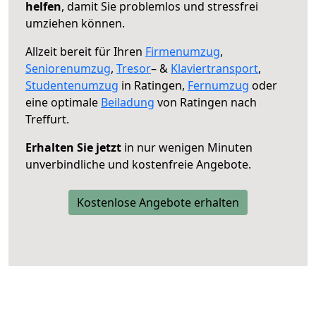
helfen
, damit Sie problemlos und stressfrei
umziehen können.
Allzeit bereit für Ihren
Firmenumzug
,
Seniorenumzug
,
Tresor
– &
Klaviertransport
,
Studentenumzug
in Ratingen,
Fernumzug
oder
eine optimale
Beiladung
von Ratingen nach
Treffurt.
Erhalten Sie jetzt
in nur wenigen Minuten
unverbindliche und kostenfreie Angebote.
Kostenlose Angebote erhalten