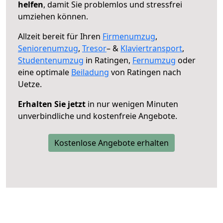
helfen
, damit Sie problemlos und stressfrei
umziehen können.
Allzeit bereit für Ihren
Firmenumzug
,
Seniorenumzug
,
Tresor
– &
Klaviertransport
,
Studentenumzug
in Ratingen,
Fernumzug
oder
eine optimale
Beiladung
von Ratingen nach
Uetze.
Erhalten Sie jetzt
in nur wenigen Minuten
unverbindliche und kostenfreie Angebote.
Kostenlose Angebote erhalten