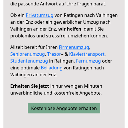
die passende Antwort auf Ihre Fragen parat.
Ob ein
Privatumzug
von Ratingen nach Vaihingen
an der Enz oder ein gewerblicher Umzug nach
Vaihingen an der Enz,
wir helfen
, damit Sie
problemlos und stressfrei umziehen können.
Allzeit bereit für Ihren
Firmenumzug
,
Seniorenumzug
,
Tresor
– &
Klaviertransport
,
Studentenumzug
in Ratingen,
Fernumzug
oder
eine optimale
Beiladung
von Ratingen nach
Vaihingen an der Enz.
Erhalten Sie jetzt
in nur wenigen Minuten
unverbindliche und kostenfreie Angebote.
Kostenlose Angebote erhalten