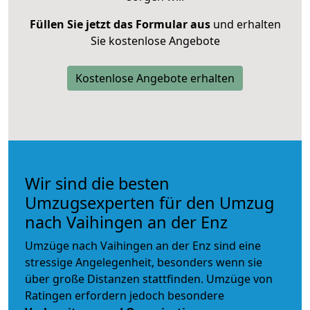
Füllen Sie jetzt das Formular aus
und erhalten
Sie kostenlose Angebote
Kostenlose Angebote erhalten
Wir sind die besten
Umzugsexperten für den Umzug
nach Vaihingen an der Enz
Umzüge nach Vaihingen an der Enz sind eine
stressige Angelegenheit, besonders wenn sie
über große Distanzen stattfinden. Umzüge von
Ratingen erfordern jedoch besondere