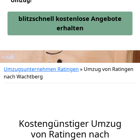
Umzug!
blitzschnell kostenlose Angebote
erhalten
Umzugsunternehmen Ratingen
»
Umzug von Ratingen
nach Wachtberg
Kostengünstiger Umzug
von Ratingen nach