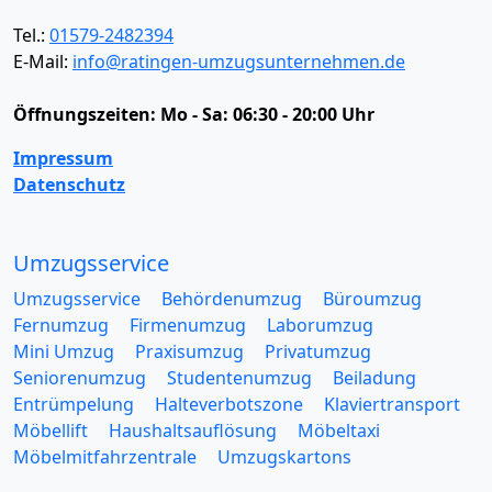
Tel.:
01579-2482394
E-Mail:
info@ratingen-umzugsunternehmen.de
Öffnungszeiten:
Mo - Sa: 06:30 - 20:00 Uhr
Impressum
Datenschutz
Umzugsservice
Umzugsservice
Behördenumzug
Büroumzug
Fernumzug
Firmenumzug
Laborumzug
Mini Umzug
Praxisumzug
Privatumzug
Seniorenumzug
Studentenumzug
Beiladung
Entrümpelung
Halteverbotszone
Klaviertransport
Möbellift
Haushaltsauflösung
Möbeltaxi
Möbelmitfahrzentrale
Umzugskartons