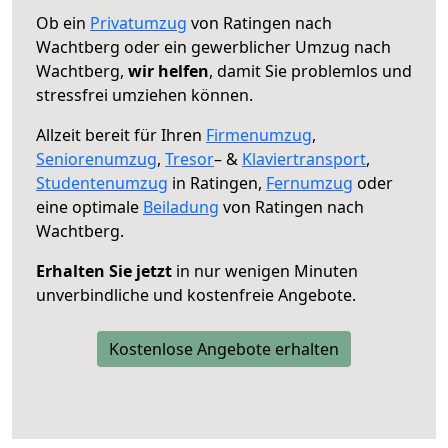
Ob ein
Privatumzug
von Ratingen nach
Wachtberg oder ein gewerblicher Umzug nach
Wachtberg,
wir helfen
, damit Sie problemlos und
stressfrei umziehen können.
Allzeit bereit für Ihren
Firmenumzug
,
Seniorenumzug
,
Tresor
– &
Klaviertransport
,
Studentenumzug
in Ratingen,
Fernumzug
oder
eine optimale
Beiladung
von Ratingen nach
Wachtberg.
Erhalten Sie jetzt
in nur wenigen Minuten
unverbindliche und kostenfreie Angebote.
Kostenlose Angebote erhalten