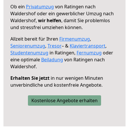
Ob ein
Privatumzug
von Ratingen nach
Waldershof oder ein gewerblicher Umzug nach
Waldershof,
wir helfen
, damit Sie problemlos
und stressfrei umziehen können.
Allzeit bereit für Ihren
Firmenumzug
,
Seniorenumzug
,
Tresor
– &
Klaviertransport
,
Studentenumzug
in Ratingen,
Fernumzug
oder
eine optimale
Beiladung
von Ratingen nach
Waldershof.
Erhalten Sie jetzt
in nur wenigen Minuten
unverbindliche und kostenfreie Angebote.
Kostenlose Angebote erhalten