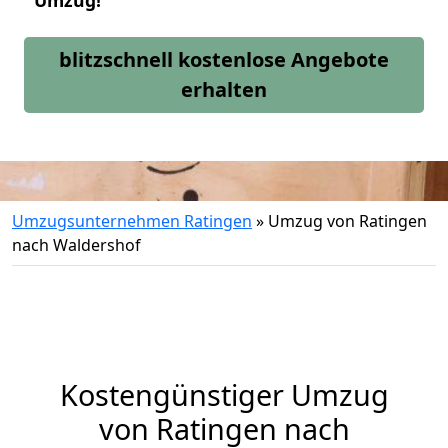
Umzug!
blitzschnell kostenlose Angebote
erhalten
Umzugsunternehmen Ratingen
»
Umzug von Ratingen
nach Waldershof
Kostengünstiger Umzug
von Ratingen nach