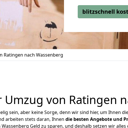
blitzschnell ko
n Ratingen nach Wassenberg
r Umzug von Ratingen 
ig sein, aber keine Sorge, denn wir sind hier, um Ihnen di
d arbeiten stets daran, Ihnen
die besten Angebote und Pr
Wassenberg Geld zu sparen, und deshalb setzen wir alles d