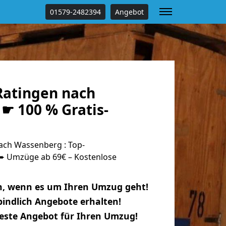
01579-2482394
Angebot
atingen nach
☛ 100 % Gratis-
ach Wassenberg : Top-
 Umzüge ab 69€ – Kostenlose
n, wenn es um Ihren Umzug geht!
indlich Angebote erhalten!
beste Angebot für Ihren Umzug!