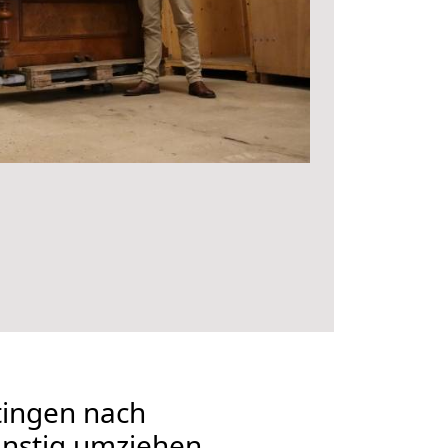
ingen nach
nstig umziehen