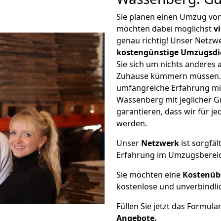
Sie planen einen Umzug vo
möchten dabei möglichst
v
genau richtig! Unser Netzw
kostengünstige Umzugsdi
Sie sich um nichts anderes 
Zuhause kümmern müssen. W
umfangreiche Erfahrung m
Wassenberg mit jeglicher 
garantieren, dass wir für j
werden.
Unser
Netzwerk
ist sorgfäl
Erfahrung im Umzugsberei
Sie möchten eine
Kostenüb
kostenlose und unverbindli
Füllen Sie jetzt das Formula
Angebote.