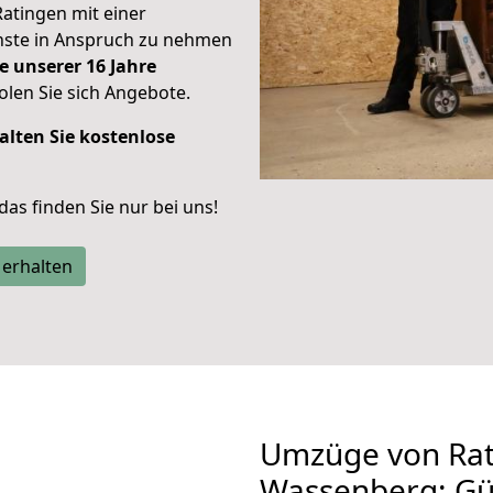
Ratingen mit einer
enste in Anspruch zu nehmen
e unserer 16 Jahre
len Sie sich Angebote.
alten Sie kostenlose
 das finden Sie nur bei uns!
 erhalten
Umzüge von Rat
Wassenberg: Gü