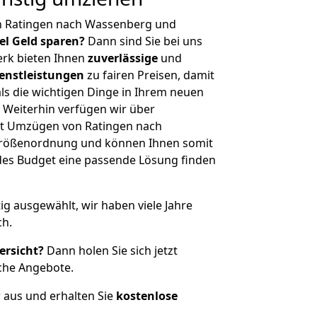
n Ratingen nach Wassenberg und
iel Geld sparen?
Dann sind Sie bei uns
erk bieten Ihnen
zuverlässige
und
enstleistungen
zu fairen Preisen, damit
als die wichtigen Dinge in Ihrem neuen
eiterhin verfügen wir über
it Umzügen von Ratingen nach
Größenordnung und können Ihnen somit
edes Budget eine passende Lösung finden
tig ausgewählt, wir haben viele Jahre
ch.
ersicht?
Dann holen Sie sich jetzt
che Angebote.
r aus und erhalten Sie
kostenlose