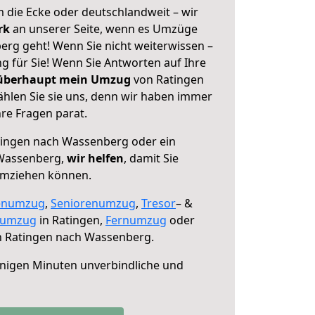
 die Ecke oder deutschlandweit – wir
erk
an unserer Seite, wenn es Umzüge
rg geht! Wenn Sie nicht weiterwissen –
ng für Sie! Wenn Sie Antworten auf Ihre
 überhaupt mein Umzug
von Ratingen
hlen Sie sie uns, denn wir haben immer
re Fragen parat.
ingen nach Wassenberg oder ein
Wassenberg,
wir helfen
, damit Sie
umziehen können.
enumzug
,
Seniorenumzug
,
Tresor
– &
numzug
in Ratingen,
Fernumzug
oder
 Ratingen nach Wassenberg.
nigen Minuten unverbindliche und