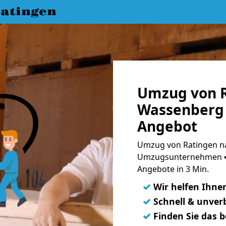
atingen
Umzug von R
Wassenberg 
Angebot
Umzug von Ratingen n
Umzugsunternehmen ➨
Angebote in 3 Min.
✓
Wir helfen Ihne
✓
Schnell & unverb
✓
Finden Sie das 