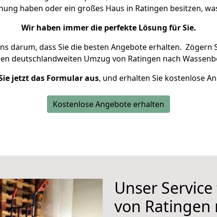
hnung haben oder ein großes Haus in Ratingen besitzen, 
Wir haben immer die perfekte Lösung für Sie.
uns darum, dass Sie die besten Angebote erhalten.
Zögern S
ren deutschlandweiten Umzug von Ratingen nach Wassenbe
Sie jetzt das Formular aus
, und erhalten Sie kostenlose A
Kostenlose Angebote erhalten
Unser Service
von Ratingen