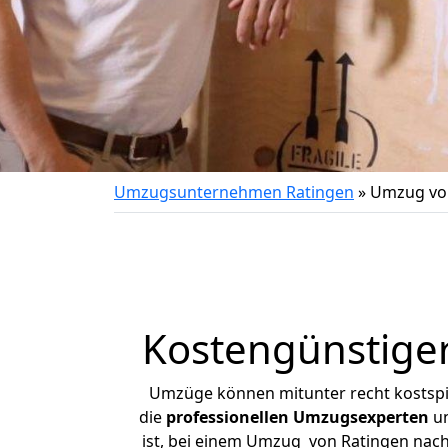
Umzugsunternehmen Ratingen
»
Umzug vo
Kostengünstige
Umzüge können mitunter recht kostspiel
die
professionellen Umzugsexperten
un
ist, bei einem Umzug von Ratingen nach 