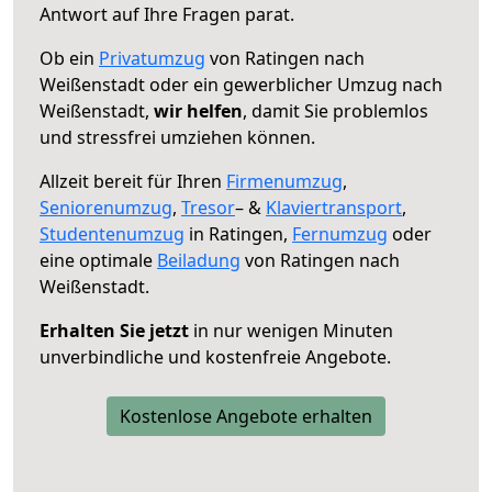
Antwort auf Ihre Fragen parat.
Ob ein
Privatumzug
von Ratingen nach
Weißenstadt oder ein gewerblicher Umzug nach
Weißenstadt,
wir helfen
, damit Sie problemlos
und stressfrei umziehen können.
Allzeit bereit für Ihren
Firmenumzug
,
Seniorenumzug
,
Tresor
– &
Klaviertransport
,
Studentenumzug
in Ratingen,
Fernumzug
oder
eine optimale
Beiladung
von Ratingen nach
Weißenstadt.
Erhalten Sie jetzt
in nur wenigen Minuten
unverbindliche und kostenfreie Angebote.
Kostenlose Angebote erhalten