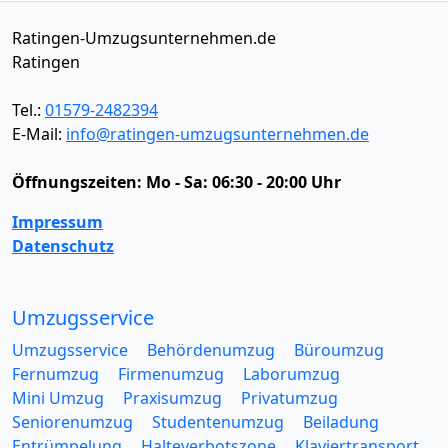
Ratingen-Umzugsunternehmen.de
Ratingen
Tel.:
01579-2482394
E-Mail:
info@ratingen-umzugsunternehmen.de
Öffnungszeiten:
Mo - Sa: 06:30 - 20:00 Uhr
Impressum
Datenschutz
Umzugsservice
Umzugsservice
Behördenumzug
Büroumzug
Fernumzug
Firmenumzug
Laborumzug
Mini Umzug
Praxisumzug
Privatumzug
Seniorenumzug
Studentenumzug
Beiladung
Entrümpelung
Halteverbotszone
Klaviertransport