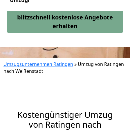
Umzug!
blitzschnell kostenlose Angebote
erhalten
Umzugsunternehmen Ratingen
»
Umzug von Ratingen
nach Weißenstadt
Kostengünstiger Umzug
von Ratingen nach