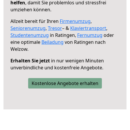
helfen
, damit Sie problemlos und stressfrei
umziehen können.
Allzeit bereit für Ihren
Firmenumzug
,
Seniorenumzug
,
Tresor
– &
Klaviertransport
,
Studentenumzug
in Ratingen,
Fernumzug
oder
eine optimale
Beiladung
von Ratingen nach
Welzow.
Erhalten Sie jetzt
in nur wenigen Minuten
unverbindliche und kostenfreie Angebote.
Kostenlose Angebote erhalten