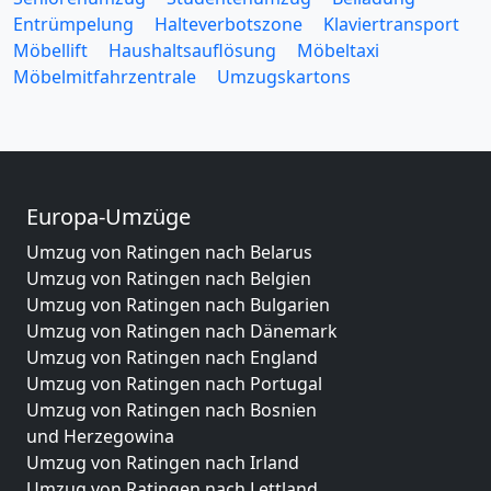
Entrümpelung
Halteverbotszone
Klaviertransport
Möbellift
Haushaltsauflösung
Möbeltaxi
Möbelmitfahrzentrale
Umzugskartons
Europa-Umzüge
Umzug von Ratingen nach Belarus
Umzug von Ratingen nach Belgien
Umzug von Ratingen nach Bulgarien
Umzug von Ratingen nach Dänemark
Umzug von Ratingen nach England
Umzug von Ratingen nach Portugal
Umzug von Ratingen nach Bosnien
und Herzegowina
Umzug von Ratingen nach Irland
Umzug von Ratingen nach Lettland