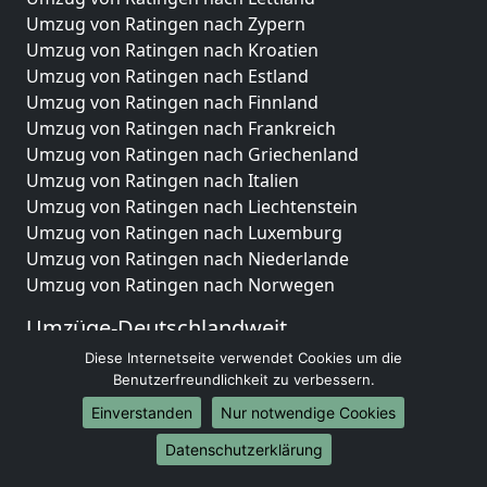
Umzug von Ratingen nach Zypern
Umzug von Ratingen nach Kroatien
Umzug von Ratingen nach Estland
Umzug von Ratingen nach Finnland
Umzug von Ratingen nach Frankreich
Umzug von Ratingen nach Griechenland
Umzug von Ratingen nach Italien
Umzug von Ratingen nach Liechtenstein
Umzug von Ratingen nach Luxemburg
Umzug von Ratingen nach Niederlande
Umzug von Ratingen nach Norwegen
Umzüge-Deutschlandweit
Diese Internetseite verwendet Cookies um die
Umzug von Ratingen nach Berlin
Benutzerfreundlichkeit zu verbessern.
Umzug von Ratingen nach Hamburg
Umzug von Ratingen nach München
Einverstanden
Nur notwendige Cookies
Umzug von Ratingen nach Köln
Datenschutzerklärung
Umzug von Ratingen nach Frankfurt am Main