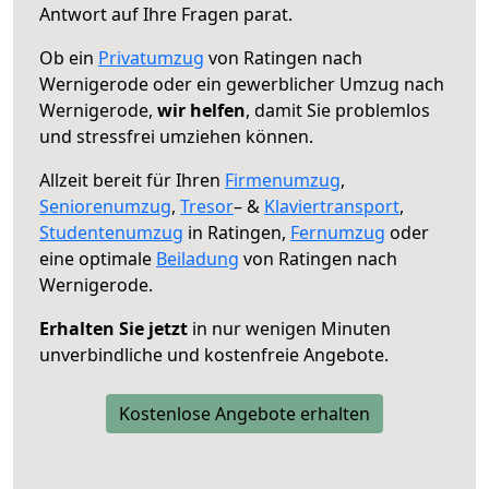
Antwort auf Ihre Fragen parat.
Ob ein
Privatumzug
von Ratingen nach
Wernigerode oder ein gewerblicher Umzug nach
Wernigerode,
wir helfen
, damit Sie problemlos
und stressfrei umziehen können.
Allzeit bereit für Ihren
Firmenumzug
,
Seniorenumzug
,
Tresor
– &
Klaviertransport
,
Studentenumzug
in Ratingen,
Fernumzug
oder
eine optimale
Beiladung
von Ratingen nach
Wernigerode.
Erhalten Sie jetzt
in nur wenigen Minuten
unverbindliche und kostenfreie Angebote.
Kostenlose Angebote erhalten