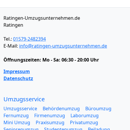
Ratingen-Umzugsunternehmen.de
Ratingen
Tel.:
01579-2482394
E-Mail:
info@ratingen-umzugsunternehmen.de
Öffnungszeiten:
Mo - Sa: 06:30 - 20:00 Uhr
Impressum
Datenschutz
Umzugsservice
Umzugsservice
Behördenumzug
Büroumzug
Fernumzug
Firmenumzug
Laborumzug
Mini Umzug
Praxisumzug
Privatumzug
Seniorenumzug
Studentenumzug
Beiladung