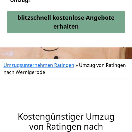
Umzug!
blitzschnell kostenlose Angebote
erhalten
Umzugsunternehmen Ratingen
»
Umzug von Ratingen
nach Wernigerode
Kostengünstiger Umzug
von Ratingen nach