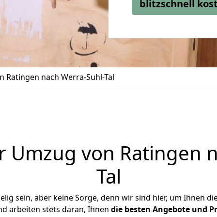
blitzschnell ko
 Ratingen nach Werra-Suhl-Tal
r Umzug von Ratingen n
Tal
ig sein, aber keine Sorge, denn wir sind hier, um Ihnen di
d arbeiten stets daran, Ihnen
die besten Angebote und Pr