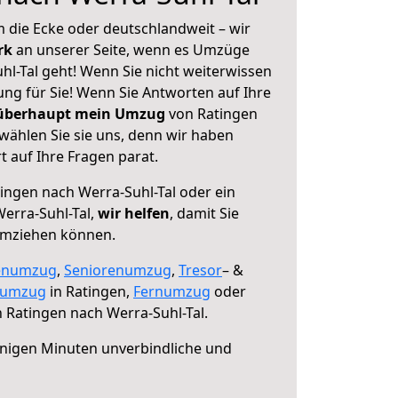
 die Ecke oder deutschlandweit – wir
erk
an unserer Seite, wenn es Umzüge
l-Tal geht! Wenn Sie nicht weiterwissen
sung für Sie! Wenn Sie Antworten auf Ihre
 überhaupt mein Umzug
von Ratingen
wählen Sie sie uns, denn wir haben
 auf Ihre Fragen parat.
ingen nach Werra-Suhl-Tal oder ein
erra-Suhl-Tal,
wir helfen
, damit Sie
umziehen können.
enumzug
,
Seniorenumzug
,
Tresor
– &
numzug
in Ratingen,
Fernumzug
oder
 Ratingen nach Werra-Suhl-Tal.
nigen Minuten unverbindliche und