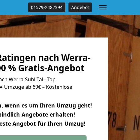
01579-2482394
Angebot
atingen nach Werra-
00 % Gratis-Angebot
h Werra-Suhl-Tal : Top-
 Umzüge ab 69€ – Kostenlose
n, wenn es um Ihren Umzug geht!
indlich Angebote erhalten!
beste Angebot für Ihren Umzug!