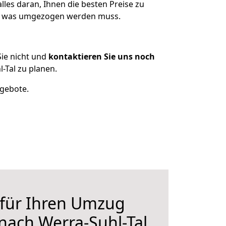
les daran, Ihnen die besten Preise zu
en, was umgezogen werden muss.
ie nicht und
kontaktieren Sie uns noch
-Tal zu planen.
ngebote.
 für Ihren Umzug
nach Werra-Suhl-Tal