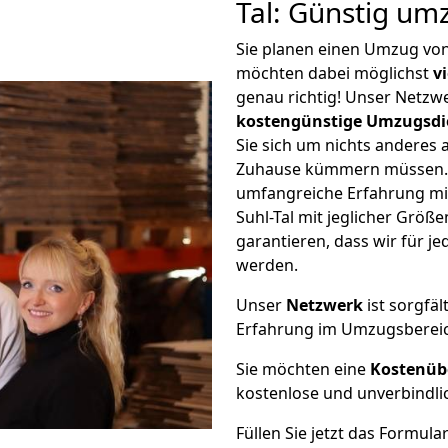
Tal: Günstig um
Sie planen einen Umzug von
möchten dabei möglichst
v
genau richtig! Unser Netzw
kostengünstige Umzugsdi
Sie sich um nichts anderes 
Zuhause kümmern müssen. W
umfangreiche Erfahrung mi
Suhl-Tal mit jeglicher Grö
garantieren, dass wir für j
werden.
Unser
Netzwerk
ist sorgfäl
Erfahrung im Umzugsberei
Sie möchten eine
Kostenüb
kostenlose und unverbindli
Füllen Sie jetzt das Formula