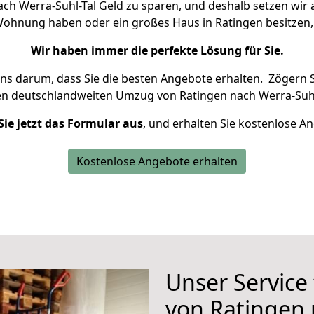
ch Werra-Suhl-Tal Geld zu sparen, und deshalb setzen wir al
e Wohnung haben oder ein großes Haus in Ratingen besitz
Wir haben immer die perfekte Lösung für Sie.
uns darum, dass Sie die besten Angebote erhalten.
Zögern S
en deutschlandweiten Umzug von Ratingen nach Werra-Suhl
Sie jetzt das Formular aus
, und erhalten Sie kostenlose A
Kostenlose Angebote erhalten
Unser Service
von Ratingen 