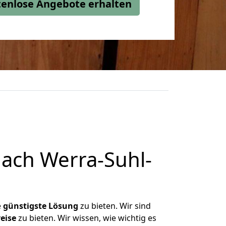
stenlose Angebote erhalten
ach Werra-Suhl-
e
günstigste
Lösung
zu bieten. Wir sind
eise
zu bieten. Wir wissen, wie wichtig es