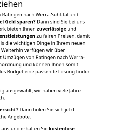
ziehen
 Ratingen nach Werra-Suhl-Tal und
iel Geld sparen?
Dann sind Sie bei uns
erk bieten Ihnen
zuverlässige
und
enstleistungen
zu fairen Preisen, damit
als die wichtigen Dinge in Ihrem neuen
eiterhin verfügen wir über
t Umzügen von Ratingen nach Werra-
ßenordnung und können Ihnen somit
edes Budget eine passende Lösung finden
tig ausgewählt, wir haben viele Jahre
ch.
ersicht?
Dann holen Sie sich jetzt
che Angebote.
r aus und erhalten Sie
kostenlose