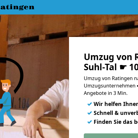
atingen
Umzug von R
Suhl-Tal ☛ 1
Umzug von Ratingen nac
Umzugsunternehmen ➨
Angebote in 3 Min.
✓
Wir helfen Ihne
✓
Schnell & unverb
✓
Finden Sie das 