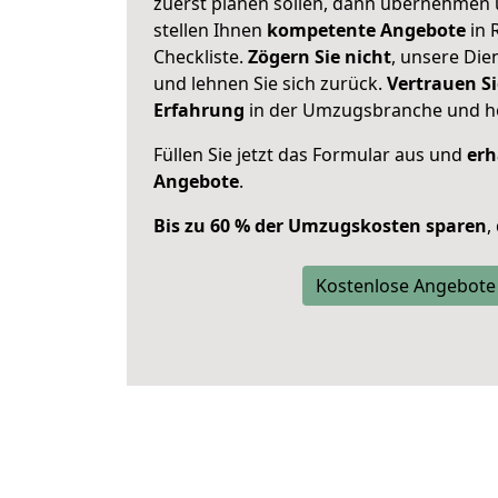
zuerst planen sollen, dann übernehmen 
stellen Ihnen
kompetente Angebote
in 
Checkliste.
Zögern Sie nicht
, unsere Di
und lehnen Sie sich zurück.
Vertrauen Si
Erfahrung
in der Umzugsbranche und ho
Füllen Sie jetzt das Formular aus und
erh
Angebote
.
Bis zu 60 % der Umzugskosten sparen
,
Kostenlose Angebote