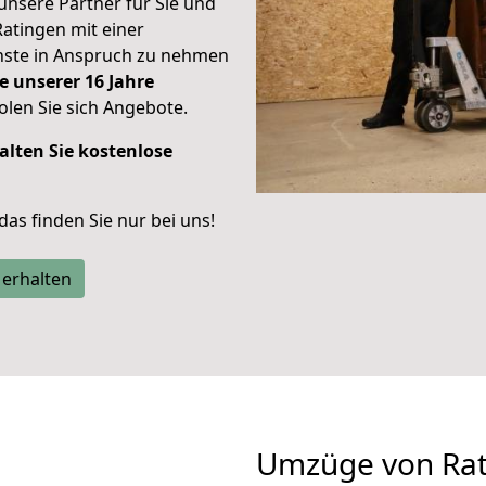
unsere Partner für Sie und
Ratingen mit einer
enste in Anspruch zu nehmen
e unserer 16 Jahre
len Sie sich Angebote.
alten Sie kostenlose
 das finden Sie nur bei uns!
 erhalten
Umzüge von Rat