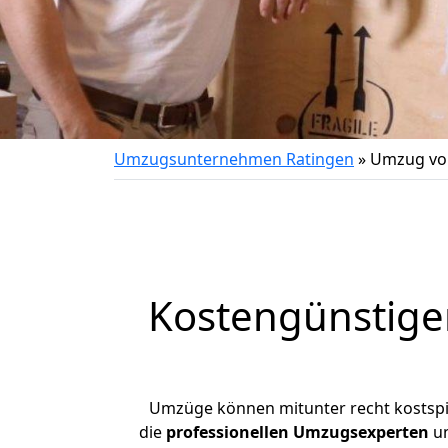
Umzugsunternehmen Ratingen
»
Umzug von
Kostengünstige
Umzüge können mitunter recht kostspiel
die
professionellen Umzugsexperten
un