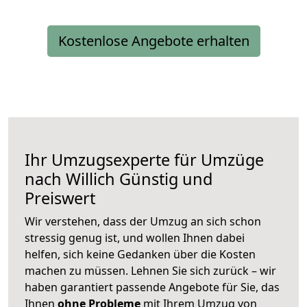
Kostenlose Angebote erhalten
Ihr Umzugsexperte für Umzüge
nach
Willich
Günstig und
Preiswert
Wir verstehen, dass der Umzug an sich schon
stressig genug ist, und wollen Ihnen dabei
helfen, sich keine Gedanken über die Kosten
machen zu müssen. Lehnen Sie sich zurück – wir
haben garantiert passende Angebote für Sie, das
Ihnen
ohne Probleme
mit Ihrem Umzug von