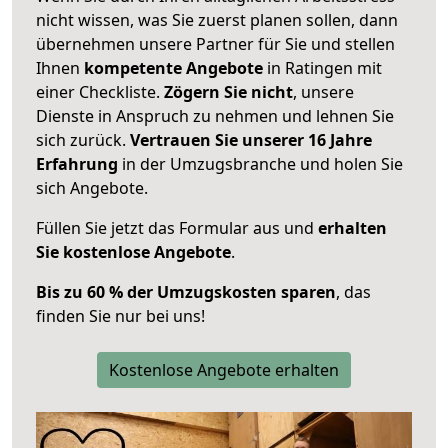
nicht wissen, was Sie zuerst planen sollen, dann
übernehmen unsere Partner für Sie und stellen
Ihnen
kompetente Angebote
in Ratingen mit
einer Checkliste.
Zögern Sie nicht
, unsere
Dienste in Anspruch zu nehmen und lehnen Sie
sich zurück.
Vertrauen Sie unserer 16 Jahre
Erfahrung
in der Umzugsbranche und holen Sie
sich Angebote.
Füllen Sie jetzt das Formular aus und
erhalten
Sie kostenlose Angebote
.
Bis zu 60 % der Umzugskosten sparen
, das
finden Sie nur bei uns!
Kostenlose Angebote erhalten