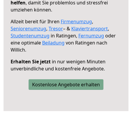
helfen
, damit Sie problemlos und stressfrei
umziehen können.
Allzeit bereit für Ihren
Firmenumzug
,
Seniorenumzug
,
Tresor
– &
Klaviertransport
,
Studentenumzug
in Ratingen,
Fernumzug
oder
eine optimale
Beiladung
von Ratingen nach
Willich.
Erhalten Sie jetzt
in nur wenigen Minuten
unverbindliche und kostenfreie Angebote.
Kostenlose Angebote erhalten