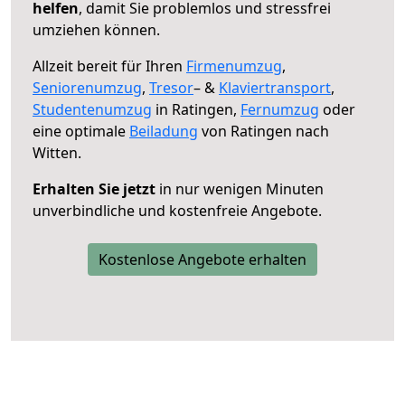
helfen
, damit Sie problemlos und stressfrei
umziehen können.
Allzeit bereit für Ihren
Firmenumzug
,
Seniorenumzug
,
Tresor
– &
Klaviertransport
,
Studentenumzug
in Ratingen,
Fernumzug
oder
eine optimale
Beiladung
von Ratingen nach
Witten.
Erhalten Sie jetzt
in nur wenigen Minuten
unverbindliche und kostenfreie Angebote.
Kostenlose Angebote erhalten