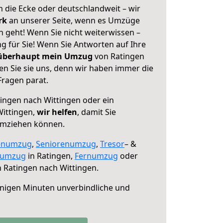
 die Ecke oder deutschlandweit – wir
erk
an unserer Seite, wenn es Umzüge
 geht! Wenn Sie nicht weiterwissen –
ng für Sie! Wenn Sie Antworten auf Ihre
 überhaupt mein Umzug
von Ratingen
en Sie sie uns, denn wir haben immer die
Fragen parat.
ingen nach Wittingen oder ein
ittingen,
wir helfen
, damit Sie
umziehen können.
enumzug
,
Seniorenumzug
,
Tresor
– &
numzug
in Ratingen,
Fernumzug
oder
 Ratingen nach Wittingen.
nigen Minuten unverbindliche und