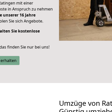
Ratingen mit einer
enste in Anspruch zu nehmen
e unserer 16 Jahre
len Sie sich Angebote.
alten Sie kostenlose
 das finden Sie nur bei uns!
 erhalten
Umzüge von Rat
Günstig umzieh