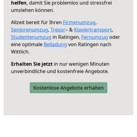
helfen
, damit Sie problemlos und stressfrei
umziehen können.
Allzeit bereit für Ihren
Firmenumzug
,
Seniorenumzug
,
Tresor
– &
Klaviertransport
,
Studentenumzug
in Ratingen,
Fernumzug
oder
eine optimale
Beiladung
von Ratingen nach
Wittlich.
Erhalten Sie jetzt
in nur wenigen Minuten
unverbindliche und kostenfreie Angebote.
Kostenlose Angebote erhalten