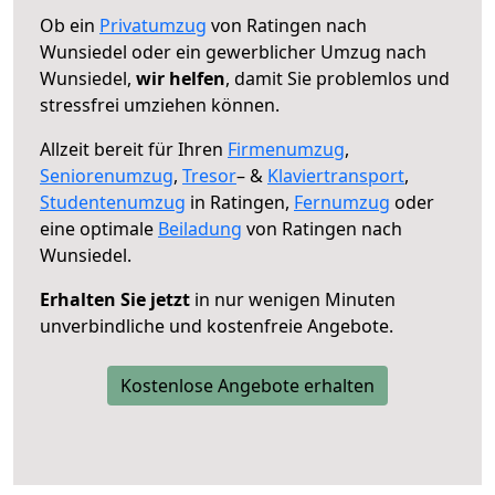
Ob ein
Privatumzug
von Ratingen nach
Wunsiedel oder ein gewerblicher Umzug nach
Wunsiedel,
wir helfen
, damit Sie problemlos und
stressfrei umziehen können.
Allzeit bereit für Ihren
Firmenumzug
,
Seniorenumzug
,
Tresor
– &
Klaviertransport
,
Studentenumzug
in Ratingen,
Fernumzug
oder
eine optimale
Beiladung
von Ratingen nach
Wunsiedel.
Erhalten Sie jetzt
in nur wenigen Minuten
unverbindliche und kostenfreie Angebote.
Kostenlose Angebote erhalten