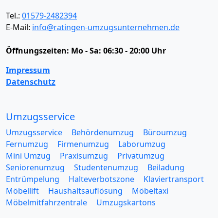
Tel.:
01579-2482394
E-Mail:
info@ratingen-umzugsunternehmen.de
Öffnungszeiten:
Mo - Sa: 06:30 - 20:00 Uhr
Impressum
Datenschutz
Umzugsservice
Umzugsservice
Behördenumzug
Büroumzug
Fernumzug
Firmenumzug
Laborumzug
Mini Umzug
Praxisumzug
Privatumzug
Seniorenumzug
Studentenumzug
Beiladung
Entrümpelung
Halteverbotszone
Klaviertransport
Möbellift
Haushaltsauflösung
Möbeltaxi
Möbelmitfahrzentrale
Umzugskartons