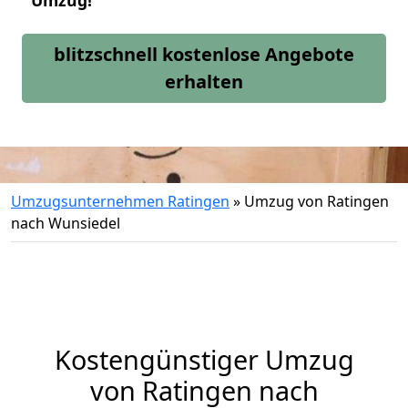
Umzug!
blitzschnell kostenlose Angebote
erhalten
Umzugsunternehmen Ratingen
»
Umzug von Ratingen
nach Wunsiedel
Kostengünstiger Umzug
von Ratingen nach