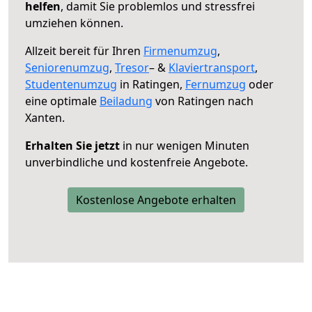
helfen
, damit Sie problemlos und stressfrei
umziehen können.
Allzeit bereit für Ihren
Firmenumzug
,
Seniorenumzug
,
Tresor
– &
Klaviertransport
,
Studentenumzug
in Ratingen,
Fernumzug
oder
eine optimale
Beiladung
von Ratingen nach
Xanten.
Erhalten Sie jetzt
in nur wenigen Minuten
unverbindliche und kostenfreie Angebote.
Kostenlose Angebote erhalten