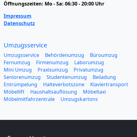
Öffnungszeiten:
Mo - Sa: 06:30 - 20:00 Uhr
Impressum
Datenschutz
Umzugsservice
Umzugsservice
Behördenumzug
Büroumzug
Fernumzug
Firmenumzug
Laborumzug
Mini Umzug
Praxisumzug
Privatumzug
Seniorenumzug
Studentenumzug
Beiladung
Entrümpelung
Halteverbotszone
Klaviertransport
Möbellift
Haushaltsauflösung
Möbeltaxi
Möbelmitfahrzentrale
Umzugskartons