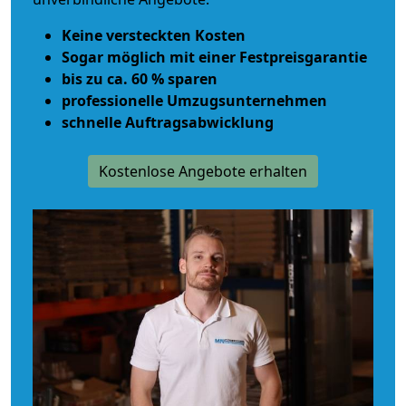
Keine versteckten Kosten
Sogar möglich mit einer Festpreisgarantie
bis zu ca. 60 % sparen
professionelle Umzugsunternehmen
schnelle Auftragsabwicklung
Kostenlose Angebote erhalten