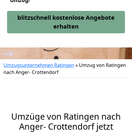
Umzug!
blitzschnell kostenlose Angebote
erhalten
Umzugsunternehmen Ratingen
»
Umzug von Ratingen
nach Anger- Crottendorf
Umzüge von Ratingen nach
Anger- Crottendorf jetzt