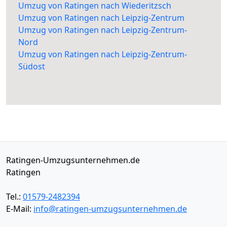
Umzug von Ratingen nach Wiederitzsch
Umzug von Ratingen nach Leipzig-Zentrum
Umzug von Ratingen nach Leipzig-Zentrum-
Nord
Umzug von Ratingen nach Leipzig-Zentrum-
Südost
Ratingen-Umzugsunternehmen.de
Ratingen
Tel.:
01579-2482394
E-Mail:
info@ratingen-umzugsunternehmen.de