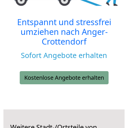
Entspannt und stressfrei
umziehen nach
Anger-
Crottendorf
Sofort Angebote erhalten
Kostenlose Angebote erhalten
Weitere Stadt-/Ortsteile von